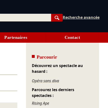
Recherche avancée
Rechercher
Partenaires
Contact
Parcourir
Découvrez un spectacle au
hasard :
Opéra sans diva
Parcourez les derniers
spectacles :
Rising Ape