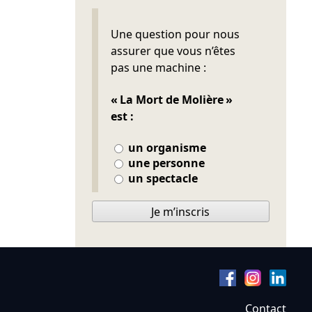
Ne pas remplir
Une question pour nous
assurer que vous n’êtes
pas une machine :
« La Mort de Molière »
est :
un organisme
une personne
un spectacle
Je m’inscris
Contact