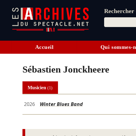
Rechercher d
Accueil
Qui sommes-n
Sébastien Jonckheere
Musicien
(1)
2026
Winter Blues Band