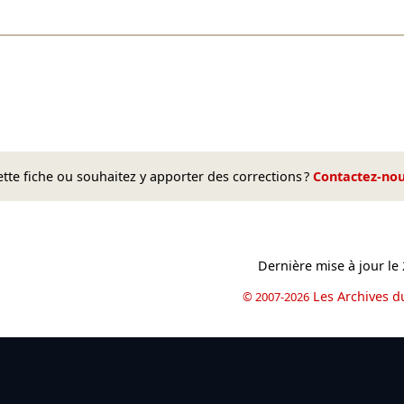
te fiche ou souhaitez y apporter des corrections ?
Contactez-no
Dernière mise à jour le
Les Archives d
© 2007-2026
book
il