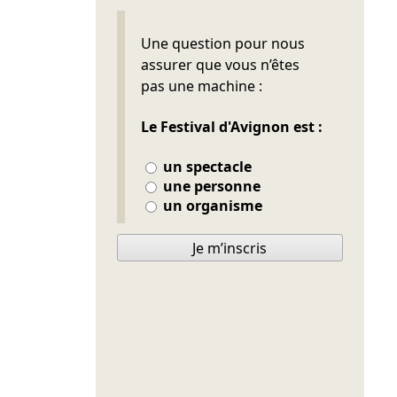
Ne pas remplir
Une question pour nous
assurer que vous n’êtes
pas une machine :
Le Festival d'Avignon est :
un spectacle
une personne
un organisme
Je m’inscris