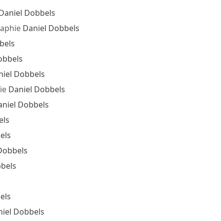
Daniel Dobbels
aphie
Daniel Dobbels
bels
obbels
niel Dobbels
ie
Daniel Dobbels
aniel Dobbels
els
els
Dobbels
bels
els
iel Dobbels