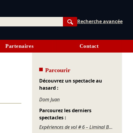
Recherche avancée
Rechercher
Partenaires
Contact
Parcourir
Découvrez un spectacle au
hasard :
Dom Juan
Parcourez les derniers
spectacles :
Expériences de vol # 6 – Liminal Box / Sirènes