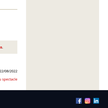
us
.
22/08/2022
u spectacle