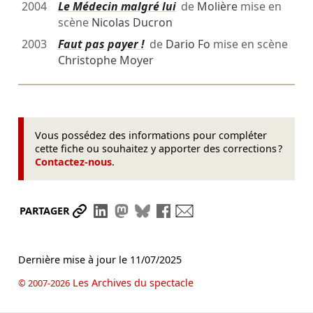
2004
Le Médecin malgré lui
de
Molière
mise en
scène
Nicolas Ducron
2003
Faut pas payer !
de
Dario Fo
mise en scène
Christophe Moyer
Vous possédez des informations pour compléter
cette fiche ou souhaitez y apporter des corrections ?
Contactez-nous
.
Partager le lien
Partager sur LinkedIn
Partager sur Mastodon
Partager sur Bluesky
Partager sur Facebook
Envoyer par mail
PARTAGER
Dernière mise à jour le
11/07/2025
Les Archives du spectacle
© 2007-2026