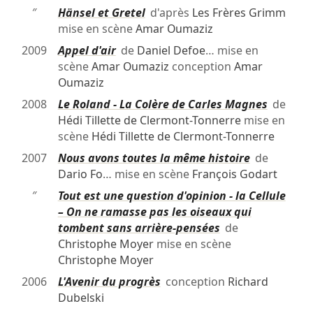
″
Hänsel et Gretel
d'après
Les Frères Grimm
mise en scène
Amar Oumaziz
2009
Appel d'air
de
Daniel Defoe
… mise en
scène
Amar Oumaziz
conception
Amar
Oumaziz
2008
Le Roland - La Colère de Carles Magnes
de
Hédi Tillette de Clermont-Tonnerre
mise en
scène
Hédi Tillette de Clermont-Tonnerre
2007
Nous avons toutes la même histoire
de
Dario Fo
… mise en scène
François Godart
″
Tout est une question d'opinion - la Cellule
– On ne ramasse pas les oiseaux qui
tombent sans arrière-pensées
de
Christophe Moyer
mise en scène
Christophe Moyer
2006
L'Avenir du progrès
conception
Richard
Dubelski