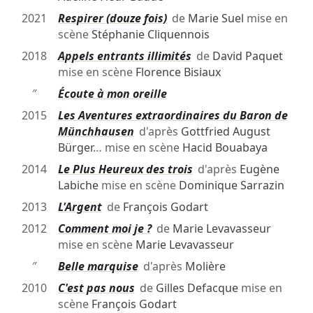
2021
Respirer (douze fois)
de
Marie Suel
mise en
scène
Stéphanie Cliquennois
2018
Appels entrants illimités
de
David Paquet
mise en scène
Florence Bisiaux
″
Écoute à mon oreille
2015
Les Aventures extraordinaires du Baron de
Münchhausen
d'après
Gottfried August
Bürger
… mise en scène
Hacid Bouabaya
2014
Le Plus Heureux des trois
d'après
Eugène
Labiche
mise en scène
Dominique Sarrazin
2013
L'Argent
de
François Godart
2012
Comment moi je ?
de
Marie Levavasseur
mise en scène
Marie Levavasseur
″
Belle marquise
d'après
Molière
2010
C'est pas nous
de
Gilles Defacque
mise en
scène
François Godart