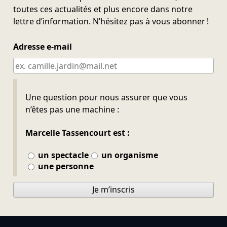
toutes ces actualités et plus encore dans notre
lettre d’information. N’hésitez pas à vous abonner !
Adresse e-mail
Ne pas remplir
Une question pour nous assurer que vous
n’êtes pas une machine :
Marcelle Tassencourt est :
un spectacle
un organisme
une personne
Je m’inscris