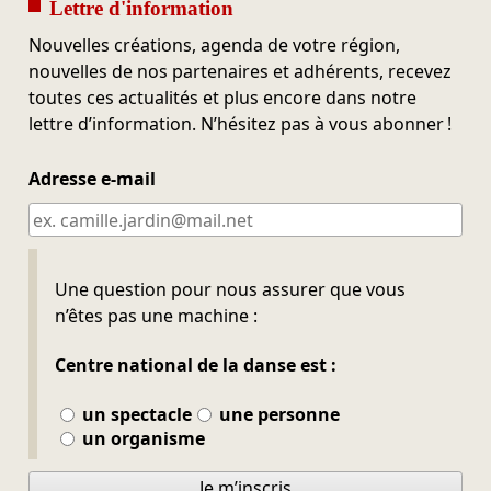
Lettre d'information
Nouvelles créations, agenda de votre région,
nouvelles de nos partenaires et adhérents, recevez
toutes ces actualités et plus encore dans notre
lettre d’information. N’hésitez pas à vous abonner !
Adresse e-mail
Ne pas remplir
Une question pour nous assurer que vous
n’êtes pas une machine :
Centre national de la danse est :
un spectacle
une personne
un organisme
Je m’inscris