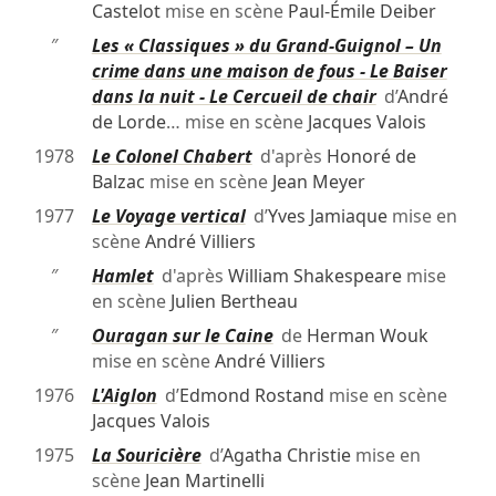
Castelot
mise en scène
Paul-Émile Deiber
″
Les « Classiques » du Grand-Guignol – Un
crime dans une maison de fous - Le Baiser
dans la nuit - Le Cercueil de chair
d’
André
de Lorde
… mise en scène
Jacques Valois
1978
Le Colonel Chabert
d'après
Honoré de
Balzac
mise en scène
Jean Meyer
1977
Le Voyage vertical
d’
Yves Jamiaque
mise en
scène
André Villiers
″
Hamlet
d'après
William Shakespeare
mise
en scène
Julien Bertheau
″
Ouragan sur le Caine
de
Herman Wouk
mise en scène
André Villiers
1976
L'Aiglon
d’
Edmond Rostand
mise en scène
Jacques Valois
1975
La Souricière
d’
Agatha Christie
mise en
scène
Jean Martinelli