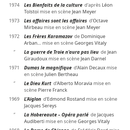
1974
Les Bienfaits de la culture
d'après
Léon
Tolstoï
mise en scène
Jean Meyer
1973
Les affaires sont les affaires
d’
Octave
Mirbeau
mise en scène
Jean Meyer
1972
Les Frères Karamazov
de
Dominique
Arban
… mise en scène
Georges Vitaly
″
La guerre de Troie n'aura pas lieu
de
Jean
Giraudoux
mise en scène
Jean Darnel
1971
Dumas le magnifique
d’
Alain Decaux
mise
en scène
Julien Bertheau
″
Le Dieu Kurt
d’
Alberto Moravia
mise en
scène
Pierre Franck
1969
L'Aiglon
d’
Edmond Rostand
mise en scène
Jacques Sereys
″
La Hobereaute – Opéra parlé
de
Jacques
Audiberti
mise en scène
Georges Vitaly