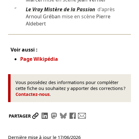
″
Le Vray Mistère de la Passion
d'après
Arnoul Gréban
mise en scène
Pierre
Aldebert
Voir aussi :
Page Wikipédia
Vous possédez des informations pour compléter
cette fiche ou souhaitez y apporter des corrections ?
Contactez-nous
.
Partager le lien
Partager sur LinkedIn
Partager sur Mastodon
Partager sur Bluesky
Partager sur Facebook
Envoyer par mail
PARTAGER
Dernière mise à jour le
17/06/2026