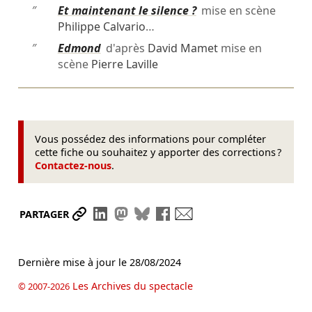
″
Et maintenant le silence ?
mise en scène
Philippe Calvario
…
″
Edmond
d'après
David Mamet
mise en
scène
Pierre Laville
Vous possédez des informations pour compléter
cette fiche ou souhaitez y apporter des corrections ?
Contactez-nous
.
Partager le lien
Partager sur LinkedIn
Partager sur Mastodon
Partager sur Bluesky
Partager sur Facebook
Envoyer par mail
PARTAGER
Dernière mise à jour le
28/08/2024
Les Archives du spectacle
© 2007-2026