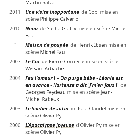
Martin-Salvan
2011
Une visite inopportune
de
Copi
mise en
scène
Philippe Calvario
2010
Nono
de
Sacha Guitry
mise en scène
Michel
Fau
″
Maison de poupée
de
Henrik Ibsen
mise en
scène
Michel Fau
2007
Le Cid
de
Pierre Corneille
mise en scène
Wissam Arbache
2004
Feu l'amour ! – On purge bébé - Léonie est
en avance - Hortense a dit 'J'm'en fous !'
de
Georges Feydeau
mise en scène
Jean-
Michel Rabeux
2003
Le Soulier de satin
de
Paul Claudel
mise en
scène
Olivier Py
2000
L'Apocalypse joyeuse
d’
Olivier Py
mise en
scène
Olivier Py