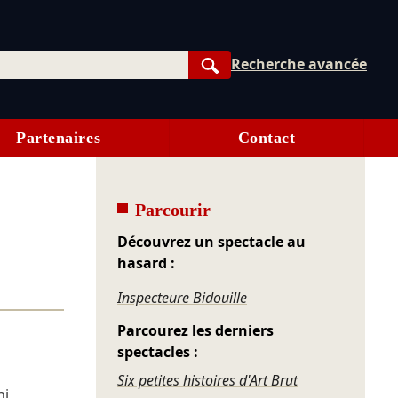
Recherche avancée
Rechercher
Partenaires
Contact
Parcourir
Découvrez un spectacle au
hasard :
Inspecteure Bidouille
Parcourez les derniers
spectacles :
Six petites histoires d'Art Brut
ni