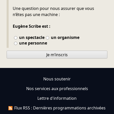
Ne pas remplir
Une question pour nous assurer que vous
n’êtes pas une machine :
Eugène Scribe est :
un spectacle
un organisme
une personne
Je m’inscris
Nous soutenir
Nos services aux professionnels
Lettre d'information
Flux RSS : Dernières programmations archivées