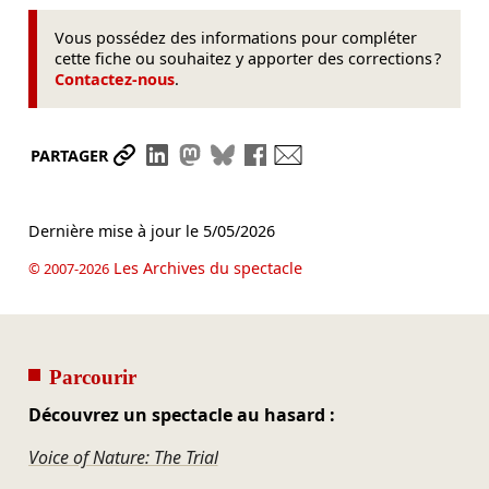
Vous possédez des informations pour compléter
cette fiche ou souhaitez y apporter des corrections ?
Contactez-nous
.
Partager le lien
Partager sur LinkedIn
Partager sur Mastodon
Partager sur Bluesky
Partager sur Facebook
Envoyer par mail
PARTAGER
Dernière mise à jour le
5/05/2026
Les Archives du spectacle
© 2007-2026
Parcourir
Découvrez un spectacle au hasard :
Voice of Nature: The Trial