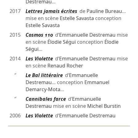
Destremau
…
2017
Lettres jamais écrites
de
Pauline Bureau
…
mise en scène
Estelle Savasta
conception
Estelle Savasta
2015
Cosmos 110
d’
Emmanuelle Destremau
mise
en scène
Élodie Ségui
conception
Élodie
Ségui
…
2014
Les Violette
d’
Emmanuelle Destremau
mise
en scène
Renaud Rocher
″
Le Bal littéraire
d’
Emmanuelle
Destremau
… conception
Emmanuel
Demarcy-Mota
…
″
Cannibales farce
d’
Emmanuelle
Destremau
mise en scène
Michel Burstin
2006
Les Violette
d’
Emmanuelle Destremau