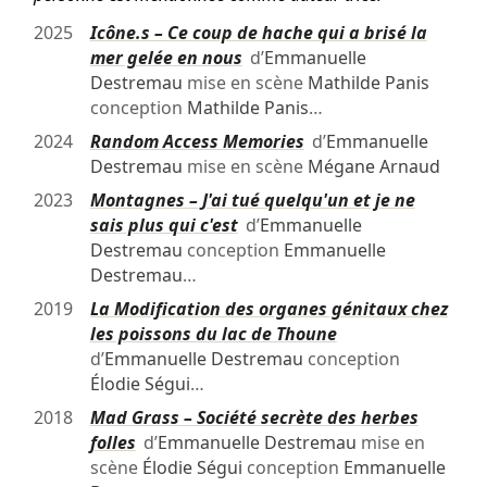
2025
Icône.s – Ce coup de hache qui a brisé la
mer gelée en nous
d’
Emmanuelle
Destremau
mise en scène
Mathilde Panis
conception
Mathilde Panis
…
2024
Random Access Memories
d’
Emmanuelle
Destremau
mise en scène
Mégane Arnaud
2023
Montagnes – J'ai tué quelqu'un et je ne
sais plus qui c'est
d’
Emmanuelle
Destremau
conception
Emmanuelle
Destremau
…
2019
La Modification des organes génitaux chez
les poissons du lac de Thoune
d’
Emmanuelle Destremau
conception
Élodie Ségui
…
2018
Mad Grass – Société secrète des herbes
folles
d’
Emmanuelle Destremau
mise en
scène
Élodie Ségui
conception
Emmanuelle