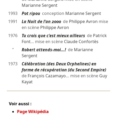
Marianne Sergent
1993
Pot ripou
conception
Marianne Sergent
1991
La Nuit de l'an 2000
de
Philippe Avron
mise
en scène
Philippe Avron
1976
Tu crois que c'est mieux ailleurs
de
Patrick
Font
… mise en scène
Claude Confortès
″
Robert attends-moi...!
de
Marianne
Sergent
1973
Célébration (des Deux Orphelines) en
forme de récupération (du Second Empire)
de
François Cazamayo
… mise en scène
Guy
Kayat
Voir aussi :
Page Wikipédia