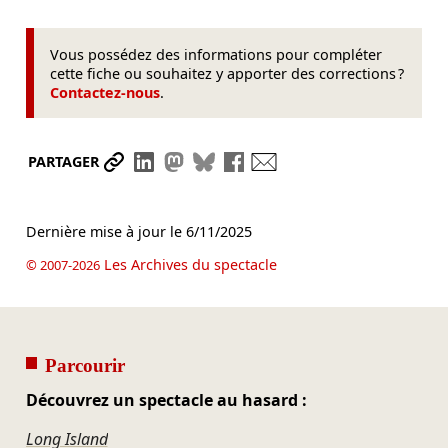
Vous possédez des informations pour compléter
cette fiche ou souhaitez y apporter des corrections ?
Contactez-nous
.
Partager le lien
Partager sur LinkedIn
Partager sur Mastodon
Partager sur Bluesky
Partager sur Facebook
Envoyer par mail
PARTAGER
Dernière mise à jour le
6/11/2025
Les Archives du spectacle
© 2007-2026
Parcourir
Découvrez un spectacle au hasard :
Long Island