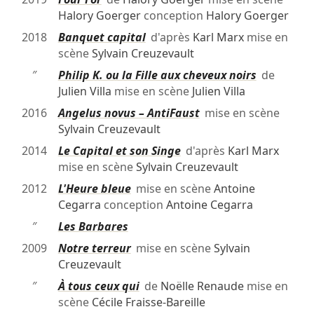
Halory Goerger
conception
Halory Goerger
2018
Banquet capital
d'après
Karl Marx
mise en
scène
Sylvain Creuzevault
″
Philip K. ou la Fille aux cheveux noirs
de
Julien Villa
mise en scène
Julien Villa
2016
Angelus novus – AntiFaust
mise en scène
Sylvain Creuzevault
2014
Le Capital et son Singe
d'après
Karl Marx
mise en scène
Sylvain Creuzevault
2012
L'Heure bleue
mise en scène
Antoine
Cegarra
conception
Antoine Cegarra
″
Les Barbares
2009
Notre terreur
mise en scène
Sylvain
Creuzevault
″
À tous ceux qui
de
Noëlle Renaude
mise en
scène
Cécile Fraisse-Bareille