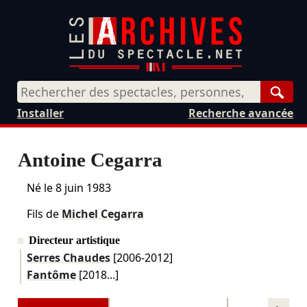
Rech
Installer
Recherche avancée
Antoine Cegarra
Né le
8 juin 1983
Fils de
Michel Cegarra
Directeur artistique
Serres Chaudes
[2006-2012]
Fantôme
[2018...]