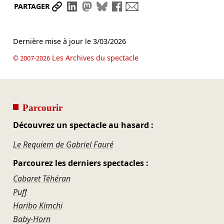
Partager le lien
Partager sur LinkedIn
Partager sur Mastodon
Partager sur Bluesky
Partager sur Facebook
Envoyer par mail
PARTAGER
Dernière mise à jour le
3/03/2026
Les Archives du spectacle
© 2007-2026
Parcourir
Découvrez un spectacle au hasard :
Le Requiem de Gabriel Fauré
Parcourez les derniers spectacles :
Cabaret Téhéran
Puff
Haribo Kimchi
Baby-Horn