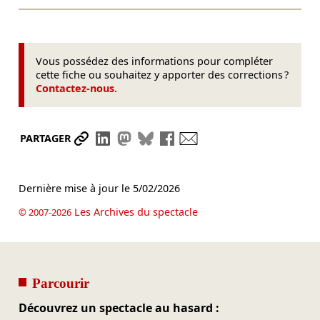
Vous possédez des informations pour compléter
cette fiche ou souhaitez y apporter des corrections ?
Contactez-nous
.
Partager le lien
Partager sur LinkedIn
Partager sur Mastodon
Partager sur Bluesky
Partager sur Facebook
Envoyer par mail
PARTAGER
Dernière mise à jour le
5/02/2026
Les Archives du spectacle
© 2007-2026
Parcourir
Découvrez un spectacle au hasard :