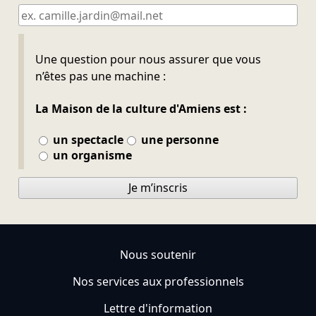
Ne pas remplir
Une question pour nous assurer que vous
n’êtes pas une machine :
La Maison de la culture d'Amiens est :
un spectacle
une personne
un organisme
Je m’inscris
Nous soutenir
Nos services aux professionnels
Lettre d'information