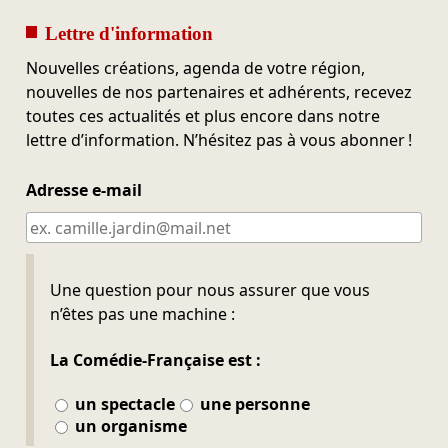
Lettre d'information
Nouvelles créations, agenda de votre région,
nouvelles de nos partenaires et adhérents, recevez
toutes ces actualités et plus encore dans notre
lettre d’information. N’hésitez pas à vous abonner !
Adresse e-mail
Ne pas remplir
Une question pour nous assurer que vous
n’êtes pas une machine :
La Comédie-Française est :
un spectacle
une personne
un organisme