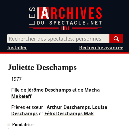
Rech
Installer
Recherche avancée
Juliette Deschamps
1977
Fille de
Jérôme Deschamps
et de
Macha
Makeïeff
Frères et sœur :
Arthur Deschamps
,
Louise
Deschamps
et
Félix Deschamps Mak
Fondatrice