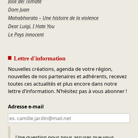
José del Tomate
Dom Juan
Mahabharata – Une histoire de la violence
Dear Luigi, I Hate You
Le Pays innocent
Lettre d'information
Nouvelles créations, agenda de votre région,
nouvelles de nos partenaires et adhérents, recevez
toutes ces actualités et plus encore dans notre
lettre d’information. N’hésitez pas à vous abonner !
Adresse e-mail
Ne pas remplir
Une question pour nous assurer que vous