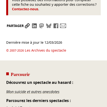
cette fiche ou souhaitez y apporter des corrections ?
Contactez-nous
.
Partager le lien
Partager sur LinkedIn
Partager sur Mastodon
Partager sur Bluesky
Partager sur Facebook
Envoyer par mail
PARTAGER
Dernière mise à jour le
12/03/2026
Les Archives du spectacle
© 2007-2026
Parcourir
Découvrez un spectacle au hasard :
Mon suicide et autres anecdotes
Parcourez les derniers spectacles :