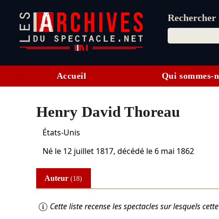
Rechercher d
Accueil
Qui sommes-n
Henry David Thoreau
États-Unis
Né le
12 juillet 1817
, décédé le
6 mai 1862
Auteur
(18)
Cette liste recense les spectacles sur lesquels ce