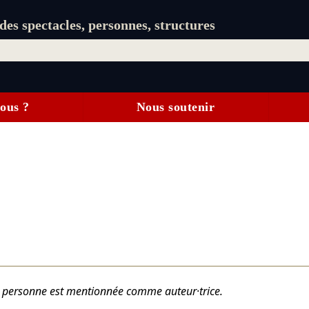
es spectacles, personnes, structures
ous ?
Nous soutenir
tte personne est mentionnée comme auteur·trice.