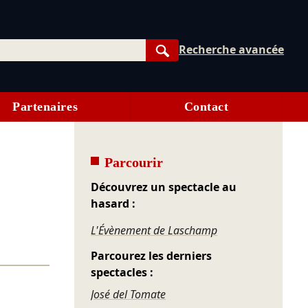
Recherche avancée
Rechercher
Partenaires
Contact
Parcourir
Découvrez un spectacle au
hasard :
L'Évènement de Laschamp
Parcourez les derniers
spectacles :
José del Tomate