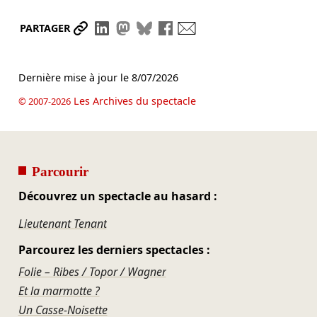
Partager le lien
Partager sur LinkedIn
Partager sur Mastodon
Partager sur Bluesky
Partager sur Facebook
Envoyer par mail
PARTAGER
Dernière mise à jour le
8/07/2026
Les Archives du spectacle
© 2007-2026
Parcourir
Découvrez un spectacle au hasard :
Lieutenant Tenant
Parcourez les derniers spectacles :
Folie – Ribes / Topor / Wagner
Et la marmotte ?
Un Casse-Noisette