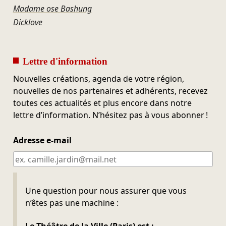
Madame ose Bashung
Dicklove
Lettre d'information
Nouvelles créations, agenda de votre région,
nouvelles de nos partenaires et adhérents, recevez
toutes ces actualités et plus encore dans notre
lettre d’information. N’hésitez pas à vous abonner !
Adresse e-mail
Ne pas remplir
Une question pour nous assurer que vous
n’êtes pas une machine :
Le Théâtre de la Ville (Paris) est :