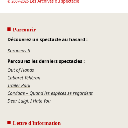
Les Archives du spectacle
© 2007-2026
Parcourir
Découvrez un spectacle au hasard :
Koroneos II
Parcourez les derniers spectacles :
Out of Hands
Cabaret Téhéran
Trailer Park
Corvidae – Quand les espèces se regardent
Dear Luigi, I Hate You
Lettre d'information