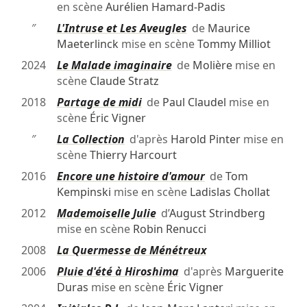
en scène
Aurélien Hamard-Padis
″
L'Intruse et Les Aveugles
de
Maurice
Maeterlinck
mise en scène
Tommy Milliot
2024
Le Malade imaginaire
de
Molière
mise en
scène
Claude Stratz
2018
Partage de midi
de
Paul Claudel
mise en
scène
Éric Vigner
″
La Collection
d'après
Harold Pinter
mise en
scène
Thierry Harcourt
2016
Encore une histoire d'amour
de
Tom
Kempinski
mise en scène
Ladislas Chollat
2012
Mademoiselle Julie
d’
August Strindberg
mise en scène
Robin Renucci
2008
La Quermesse de Ménétreux
2006
Pluie d'été à Hiroshima
d'après
Marguerite
Duras
mise en scène
Éric Vigner