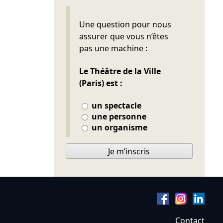
Ne pas remplir
Une question pour nous
assurer que vous n’êtes
pas une machine :
Le Théâtre de la Ville
(Paris) est :
un spectacle
une personne
un organisme
Je m’inscris
Contact