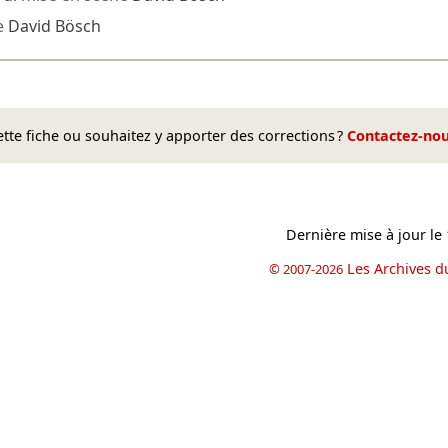
e
David Bösch
te fiche ou souhaitez y apporter des corrections ?
Contactez-no
Dernière mise à jour le
Les Archives d
© 2007-2026
book
il