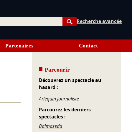
Recherche avancée
Rechercher
Partenaires
Contact
Parcourir
Découvrez un spectacle au
hasard :
Arlequin journaliste
Parcourez les derniers
spectacles :
Balmaseda