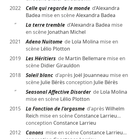
2022
Celle qui regarde le monde
d’
Alexandra
Badea
mise en scène
Alexandra Badea
″
La terre tremble
d’
Alexandra Badea
mise
en scène
Jonathan Michel
2021
Adeno Nuitome
de
Lola Molina
mise en
scène
Lélio Plotton
2019
Les Héritiers
de
Martin Bellemare
mise en
scène
Didier Girauldon
2018
Soleil blanc
d'après
Joël Jouanneau
mise en
scène
Julie Bérès
conception
Julie Bérès
″
Seasonal Affective Disorder
de
Lola Molina
mise en scène
Lélio Plotton
2015
La Fonction de l'orgasme
d'après
Wilhelm
Reich
mise en scène
Constance Larrieu
…
conception
Constance Larrieu
2012
Canons
mise en scène
Constance Larrieu
…