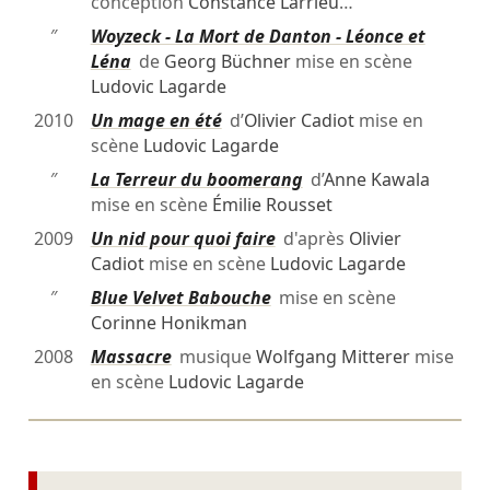
conception
Constance Larrieu
…
″
Woyzeck - La Mort de Danton - Léonce et
Léna
de
Georg Büchner
mise en scène
Ludovic Lagarde
2010
Un mage en été
d’
Olivier Cadiot
mise en
scène
Ludovic Lagarde
″
La Terreur du boomerang
d’
Anne Kawala
mise en scène
Émilie Rousset
2009
Un nid pour quoi faire
d'après
Olivier
Cadiot
mise en scène
Ludovic Lagarde
″
Blue Velvet Babouche
mise en scène
Corinne Honikman
2008
Massacre
musique
Wolfgang Mitterer
mise
en scène
Ludovic Lagarde