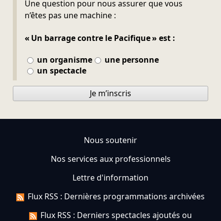
Ne pas remplir
Une question pour nous assurer que vous
n’êtes pas une machine :
« Un barrage contre le Pacifique » est :
un organisme
une personne
un spectacle
Je m’inscris
Nous soutenir
Nos services aux professionnels
Lettre d'information
Flux RSS : Dernières programmations archivées
Flux RSS : Derniers spectacles ajoutés ou