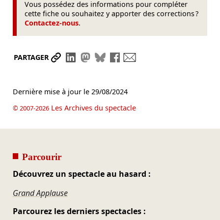
Vous possédez des informations pour compléter
cette fiche ou souhaitez y apporter des corrections ?
Contactez-nous
.
Partager le lien
Partager sur LinkedIn
Partager sur Mastodon
Partager sur Bluesky
Partager sur Facebook
Envoyer par mail
PARTAGER
Dernière mise à jour le
29/08/2024
Les Archives du spectacle
© 2007-2026
Parcourir
Découvrez un spectacle au hasard :
Grand Applause
Parcourez les derniers spectacles :