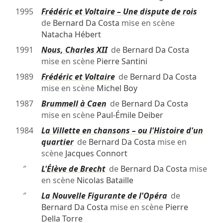
1995
Frédéric et Voltaire – Une dispute de rois
de
Bernard Da Costa
mise en scène
Natacha Hébert
1991
Nous, Charles XII
de
Bernard Da Costa
mise en scène
Pierre Santini
1989
Frédéric et Voltaire
de
Bernard Da Costa
mise en scène
Michel Boy
1987
Brummell à Caen
de
Bernard Da Costa
mise en scène
Paul-Émile Deiber
1984
La Villette en chansons – ou l'Histoire d'un
quartier
de
Bernard Da Costa
mise en
scène
Jacques Connort
″
L'Élève de Brecht
de
Bernard Da Costa
mise
en scène
Nicolas Bataille
″
La Nouvelle Figurante de l'Opéra
de
Bernard Da Costa
mise en scène
Pierre
Della Torre