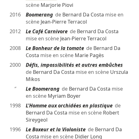
scène
Marjorie Piovi
2016
Boomerang
de
Bernard Da Costa
mise en
scène
Jean-Pierre Terracol
2012
Le Café Carnivore
de
Bernard Da Costa
mise en scène
Jean-Pierre Terracol
2008
Le Bonheur de la tomate
de
Bernard Da
Costa
mise en scène
Marie Pagès
2000
Défis, impossibilités et autres embûches
de
Bernard Da Costa
mise en scène
Urszula
Mikos
″
Le Boomerang
de
Bernard Da Costa
mise
en scène
Myriam Boyer
1998
L'Homme aux orchidées en plastique
de
Bernard Da Costa
mise en scène
Robert
Sireygeol
1996
Le Boxeur et la Violoniste
de
Bernard Da
Costa
mise en scène
Didier Long