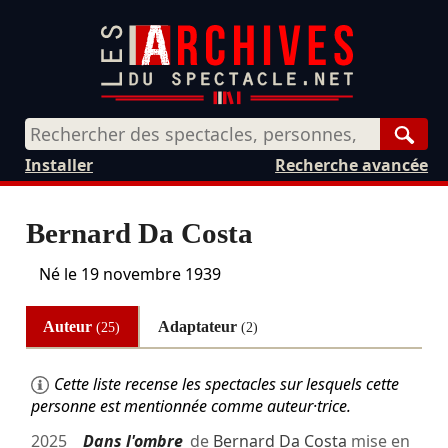
Rech
Installer
Recherche avancée
Bernard Da Costa
Né le
19 novembre 1939
Auteur
Adaptateur
(25)
(2)
Cette liste recense les spectacles sur lesquels cette
personne est mentionnée comme auteur·trice.
2025
Dans l'ombre
de
Bernard Da Costa
mise en