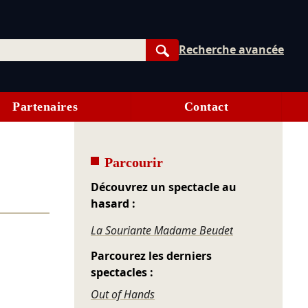
Recherche avancée
Rechercher
Partenaires
Contact
Parcourir
Découvrez un spectacle au
hasard :
La Souriante Madame Beudet
Parcourez les derniers
spectacles :
Out of Hands