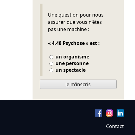
Ne pas remplir
Une question pour nous
assurer que vous n’êtes
pas une machine :
« 4.48 Psychose » est :
un organisme
une personne
un spectacle
Je m’inscris
Contact