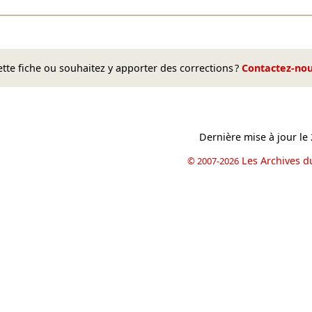
te fiche ou souhaitez y apporter des corrections ?
Contactez-no
Dernière mise à jour le
Les Archives d
© 2007-2026
book
il