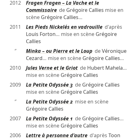
2012
Fragen Fragen – La Vache et le
Commissaire
de
Grégoire Callies
mise en
scène
Grégoire Callies
…
2011
Les Pieds Nickelés en vadrouille
d'après
Louis Forton
… mise en scène
Grégoire
Callies
″
Minka – ou Pierre et le Loup
de
Véronique
Cezard
… mise en scène
Grégoire Callies
…
2010
Jules Verne et le Griot
de
Hubert Mahela
…
mise en scène
Grégoire Callies
2009
La Petite Odyssée 3
de
Grégoire Callies
mise en scène
Grégoire Callies
″
La Petite Odyssée 2
mise en scène
Grégoire Callies
2007
La Petite Odyssée 1
de
Grégoire Callies
…
mise en scène
Grégoire Callies
2006
Lettre à personne d'autre
d'après
Toon