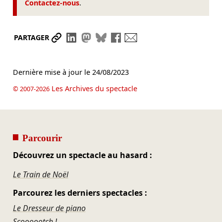
Contactez-nous
.
Partager le lien
Partager sur LinkedIn
Partager sur Mastodon
Partager sur Bluesky
Partager sur Facebook
Envoyer par mail
PARTAGER
Dernière mise à jour le
24/08/2023
Les Archives du spectacle
© 2007-2026
Parcourir
Découvrez un spectacle au hasard :
Le Train de Noël
Parcourez les derniers spectacles :
Le Dresseur de piano
Scoooootch !