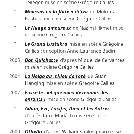
Tellegen
mise en scène
Grégoire Callies
″
Moussos ou la flûte oubliée
de
Mukuna
Kashala
mise en scène
Grégoire Callies
″
Le Nuage amoureux
de
Nazim Hikmet
mise
en scène
Grégoire Callies
″
Le Grand Lustukru
mise en scène
Grégoire
Callies
conception
Anne-Laurence Badin
2005
Don Quichotte
d'après
Miguel de Cervantes
mise en scène
Grégoire Callies
2004
La Neige au milieu de l'été
de
Guan
Hanqing
mise en scène
Grégoire Callies
2002
Fasse le ciel que nous devenions des
enfants !
mise en scène
Grégoire Callies
″
Adam, Ève, Lucifer, Dieu et les Autres
d'après
Imre Madách
mise en scène
Grégoire Callies
2000
Othello
d'après
William Shakespeare
mise