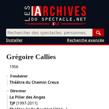
Rech
Installer
Recherche avancée
Grégoire Callies
1956
Fondateur
Théâtre du Chemin Creux
Directeur
Le Pilier des Anges
TJP
[1997-2011]