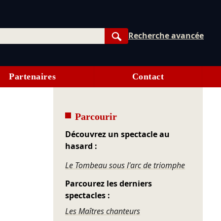
Recherche avancée
Rechercher
Partenaires
Contact
Parcourir
Découvrez un spectacle au
hasard :
Le Tombeau sous l'arc de triomphe
Parcourez les derniers
spectacles :
Les Maîtres chanteurs