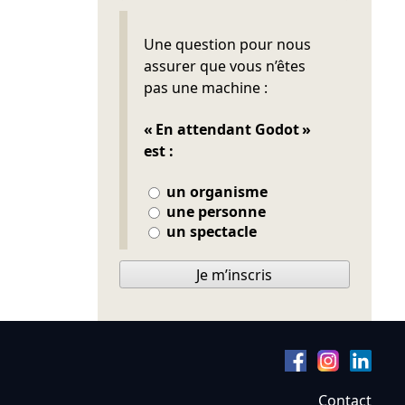
Ne pas remplir
Une question pour nous
assurer que vous n’êtes
pas une machine :
« En attendant Godot »
est :
un organisme
une personne
un spectacle
Je m’inscris
Contact