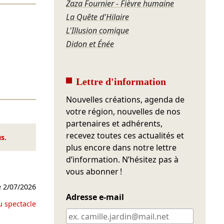
Zaza Fournier - Fièvre humaine
La Quête d'Hilaire
L'Illusion comique
Didon et Énée
Lettre d'information
Nouvelles créations, agenda de
votre région, nouvelles de nos
partenaires et adhérents,
recevez toutes ces actualités et
us
.
plus encore dans notre lettre
d’information. N’hésitez pas à
vous abonner !
e
2/07/2026
Adresse e-mail
u spectacle