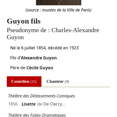
(source : musées de la Ville de Paris)
Guyon fils
Pseudonyme de :
Charles-Alexandre
Guyon
Né le
6 juillet 1854
, décédé en 1923
Fils d’
Alexandre Guyon
Père de
Cécile Guyon
Comédien
Chanteur
(25)
(9)
Théâtre des Délassements-Comiques
1856
Lisette
de
De Clercy
…
Théâtre des Folies-Dramatiques