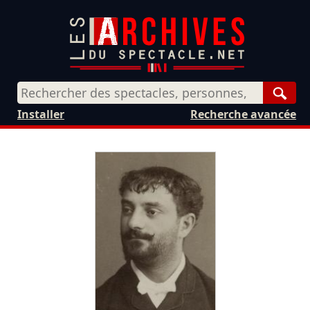
Rech
Installer
Recherche avancée