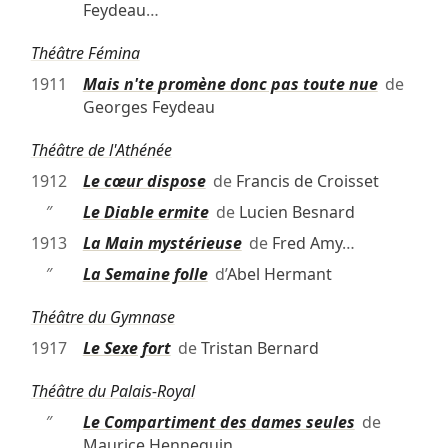
Feydeau
…
Théâtre Fémina
1911
Mais n'te promène donc pas toute nue
de
Georges Feydeau
Théâtre de l'Athénée
1912
Le cœur dispose
de
Francis de Croisset
″
Le Diable ermite
de
Lucien Besnard
1913
La Main mystérieuse
de
Fred Amy
…
″
La Semaine folle
d’
Abel Hermant
Théâtre du Gymnase
1917
Le Sexe fort
de
Tristan Bernard
Théâtre du Palais-Royal
″
Le Compartiment des dames seules
de
Maurice Hennequin
…