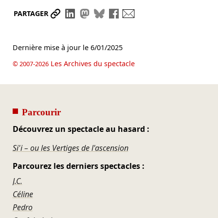
Partager le lien
Partager sur LinkedIn
Partager sur Mastodon
Partager sur Bluesky
Partager sur Facebook
Envoyer par mail
PARTAGER
Dernière mise à jour le
6/01/2025
Les Archives du spectacle
© 2007-2026
Parcourir
Découvrez un spectacle au hasard :
Si'i – ou les Vertiges de l'ascension
Parcourez les derniers spectacles :
J.C.
Céline
Pedro