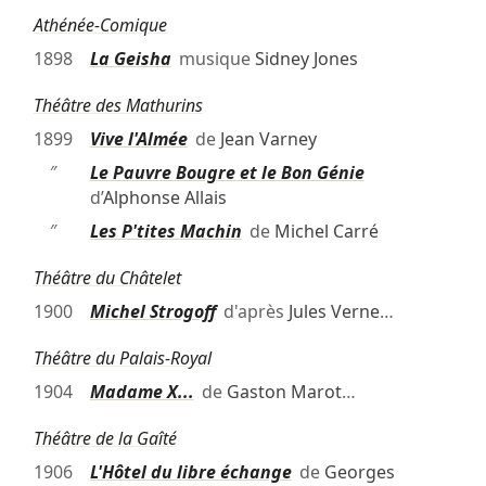
Athénée-Comique
1898
La Geisha
musique
Sidney Jones
Théâtre des Mathurins
1899
Vive l'Almée
de
Jean Varney
″
Le Pauvre Bougre et le Bon Génie
d’
Alphonse Allais
″
Les P'tites Machin
de
Michel Carré
Théâtre du Châtelet
1900
Michel Strogoff
d'après
Jules Verne
…
Théâtre du Palais-Royal
1904
Madame X...
de
Gaston Marot
…
Théâtre de la Gaîté
1906
L'Hôtel du libre échange
de
Georges