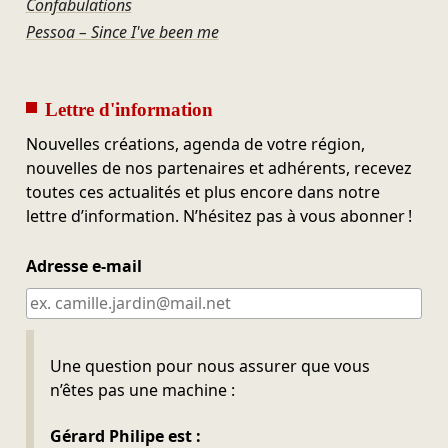
Confabulations
Pessoa – Since I've been me
Lettre d'information
Nouvelles créations, agenda de votre région,
nouvelles de nos partenaires et adhérents, recevez
toutes ces actualités et plus encore dans notre
lettre d’information. N’hésitez pas à vous abonner !
Adresse e-mail
Ne pas remplir
Une question pour nous assurer que vous
n’êtes pas une machine :
Gérard Philipe est :