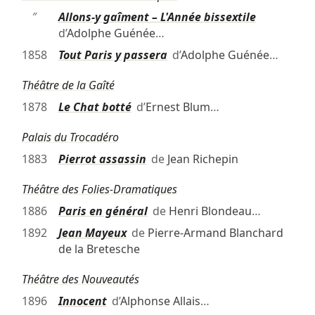
″
Allons-y gaîment – L'Année bissextile
d’
Adolphe Guénée
…
1858
Tout Paris y passera
d’
Adolphe Guénée
…
Théâtre de la Gaîté
1878
Le Chat botté
d’
Ernest Blum
…
Palais du Trocadéro
1883
Pierrot assassin
de
Jean Richepin
Théâtre des Folies-Dramatiques
1886
Paris en général
de
Henri Blondeau
…
1892
Jean Mayeux
de
Pierre-Armand Blanchard
de la Bretesche
Théâtre des Nouveautés
1896
Innocent
d’
Alphonse Allais
…