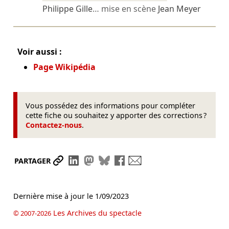
Philippe Gille
… mise en scène
Jean Meyer
Voir aussi :
Page Wikipédia
Vous possédez des informations pour compléter
cette fiche ou souhaitez y apporter des corrections ?
Contactez-nous
.
Partager le lien
Partager sur LinkedIn
Partager sur Mastodon
Partager sur Bluesky
Partager sur Facebook
Envoyer par mail
PARTAGER
Dernière mise à jour le
1/09/2023
Les Archives du spectacle
© 2007-2026