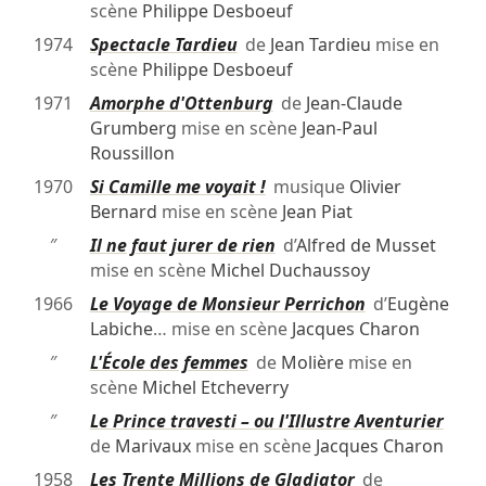
scène
Philippe Desboeuf
1974
Spectacle Tardieu
de
Jean Tardieu
mise en
scène
Philippe Desboeuf
1971
Amorphe d'Ottenburg
de
Jean-Claude
Grumberg
mise en scène
Jean-Paul
Roussillon
1970
Si Camille me voyait !
musique
Olivier
Bernard
mise en scène
Jean Piat
″
Il ne faut jurer de rien
d’
Alfred de Musset
mise en scène
Michel Duchaussoy
1966
Le Voyage de Monsieur Perrichon
d’
Eugène
Labiche
… mise en scène
Jacques Charon
″
L'École des femmes
de
Molière
mise en
scène
Michel Etcheverry
″
Le Prince travesti – ou l'Illustre Aventurier
de
Marivaux
mise en scène
Jacques Charon
1958
Les Trente Millions de Gladiator
de