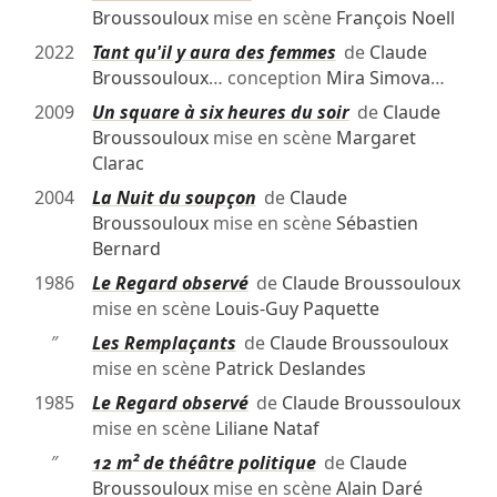
Broussouloux
mise en scène
François Noell
2022
Tant qu'il y aura des femmes
de
Claude
Broussouloux
… conception
Mira Simova
…
2009
Un square à six heures du soir
de
Claude
Broussouloux
mise en scène
Margaret
Clarac
2004
La Nuit du soupçon
de
Claude
Broussouloux
mise en scène
Sébastien
Bernard
1986
Le Regard observé
de
Claude Broussouloux
mise en scène
Louis-Guy Paquette
″
Les Remplaçants
de
Claude Broussouloux
mise en scène
Patrick Deslandes
1985
Le Regard observé
de
Claude Broussouloux
mise en scène
Liliane Nataf
″
12 m² de théâtre politique
de
Claude
Broussouloux
mise en scène
Alain Daré