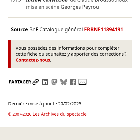
mise en scène
Georges Peyrou
Source
BnF Catalogue général
FRBNF11894191
Vous possédez des informations pour compléter
cette fiche ou souhaitez y apporter des corrections ?
Contactez-nous
.
Partager le lien
Partager sur LinkedIn
Partager sur Mastodon
Partager sur Bluesky
Partager sur Facebook
Envoyer par mail
PARTAGER
Dernière mise à jour le
20/02/2025
Les Archives du spectacle
© 2007-2026