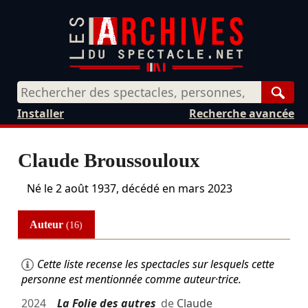
Rech
Installer
Recherche avancée
Claude Broussouloux
Né le
2 août 1937
, décédé en
mars 2023
Auteur
(16)
Cette liste recense les spectacles sur lesquels cette
personne est mentionnée comme auteur·trice.
2024
La Folie des autres
de
Claude