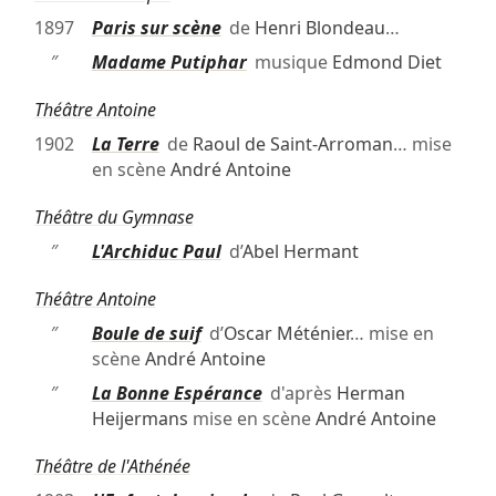
1897
Paris sur scène
de
Henri Blondeau
…
″
Madame Putiphar
musique
Edmond Diet
Théâtre Antoine
1902
La Terre
de
Raoul de Saint-Arroman
… mise
en scène
André Antoine
Théâtre du Gymnase
″
L'Archiduc Paul
d’
Abel Hermant
Théâtre Antoine
″
Boule de suif
d’
Oscar Méténier
… mise en
scène
André Antoine
″
La Bonne Espérance
d'après
Herman
Heijermans
mise en scène
André Antoine
Théâtre de l'Athénée