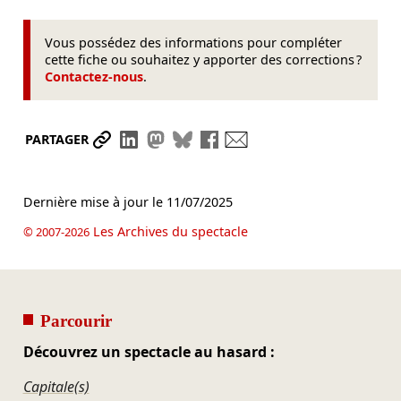
Vous possédez des informations pour compléter
cette fiche ou souhaitez y apporter des corrections ?
Contactez-nous
.
Partager le lien
Partager sur LinkedIn
Partager sur Mastodon
Partager sur Bluesky
Partager sur Facebook
Envoyer par mail
PARTAGER
Dernière mise à jour le
11/07/2025
Les Archives du spectacle
© 2007-2026
Parcourir
Découvrez un spectacle au hasard :
Capitale(s)