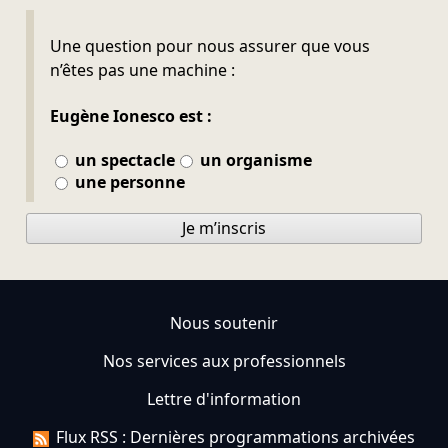
Ne pas remplir
Une question pour nous assurer que vous
n’êtes pas une machine :
Eugène Ionesco est :
un spectacle
un organisme
une personne
Je m’inscris
Nous soutenir
Nos services aux professionnels
Lettre d'information
Flux RSS : Dernières programmations archivées