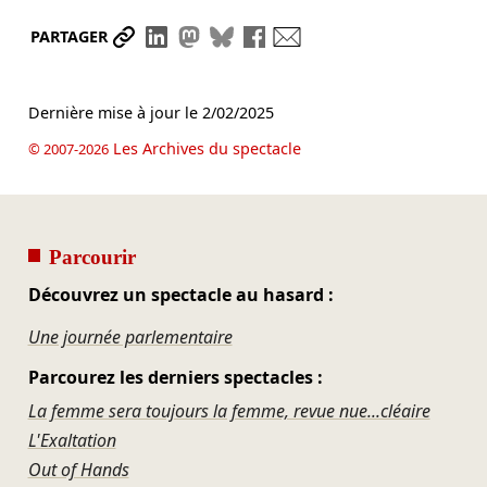
Partager le lien
Partager sur LinkedIn
Partager sur Mastodon
Partager sur Bluesky
Partager sur Facebook
Envoyer par mail
PARTAGER
Dernière mise à jour le
2/02/2025
Les Archives du spectacle
© 2007-2026
Parcourir
Découvrez un spectacle au hasard :
Une journée parlementaire
Parcourez les derniers spectacles :
La femme sera toujours la femme, revue nue...cléaire
L'Exaltation
Out of Hands