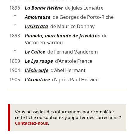
1896
La Bonne Hélène
de
Jules Lemaître
″
Amoureuse
de
Georges de Porto-Riche
″
Lysistrata
de
Maurice Donnay
1898
Pamela, marchande de frivolités
de
Victorien Sardou
″
Le Calice
de
Fernand Vandérem
1899
Le Lys rouge
d’
Anatole France
1904
L'Esbroufe
d’
Abel Hermant
1905
L'Armature
d'après
Paul Hervieu
Vous possédez des informations pour compléter
cette fiche ou souhaitez y apporter des corrections ?
Contactez-nous
.