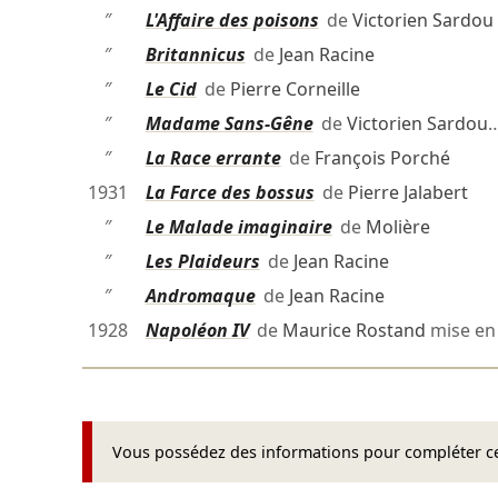
″
L'Affaire des poisons
de
Victorien Sardou
″
Britannicus
de
Jean Racine
″
Le Cid
de
Pierre Corneille
″
Madame Sans-Gêne
de
Victorien Sardou
″
La Race errante
de
François Porché
1931
La Farce des bossus
de
Pierre Jalabert
″
Le Malade imaginaire
de
Molière
″
Les Plaideurs
de
Jean Racine
″
Andromaque
de
Jean Racine
1928
Napoléon IV
de
Maurice Rostand
mise en
Vous possédez des informations pour compléter cet