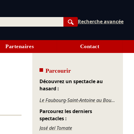
Recherche avancée
Rechercher
Partenaires
Contact
Parcourir
Découvrez un spectacle au
hasard :
Le Faubourg-Saint-Antoine au Boulevard du Temple
Parcourez les derniers
spectacles :
José del Tomate