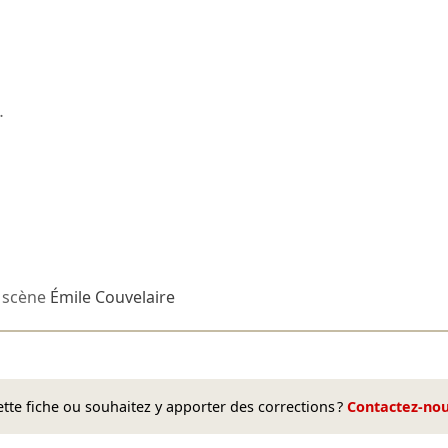
…
 scène
Émile Couvelaire
te fiche ou souhaitez y apporter des corrections ?
Contactez-no