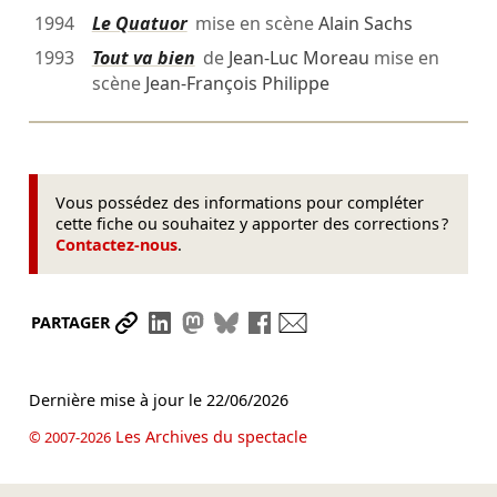
1994
Le Quatuor
mise en scène
Alain Sachs
1993
Tout va bien
de
Jean-Luc Moreau
mise en
scène
Jean-François Philippe
Vous possédez des informations pour compléter
cette fiche ou souhaitez y apporter des corrections ?
Contactez-nous
.
Partager le lien
Partager sur LinkedIn
Partager sur Mastodon
Partager sur Bluesky
Partager sur Facebook
Envoyer par mail
PARTAGER
Dernière mise à jour le
22/06/2026
Les Archives du spectacle
© 2007-2026