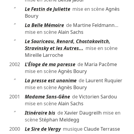
″
Le Festin de Juliette
mise en scène
Agnès
Boury
″
La Belle Mémoire
de
Martine Feldmann
…
mise en scène
Alain Sachs
″
Le Souriceau, Renard, Chostakovitch,
Stravinsky et les Autres...
mise en scène
Mireille Larroche
2002
L'Éloge de ma paresse
de
Maria Pacôme
mise en scène
Agnès Boury
″
La presse est unanime
de
Laurent Ruquier
mise en scène
Agnès Boury
2001
Madame Sans-Gêne
de
Victorien Sardou
mise en scène
Alain Sachs
″
Itinéraire bis
de
Xavier Daugreilh
mise en
scène
Stéphan Meldegg
2000
Le Sire de Vergy
musique
Claude Terrasse