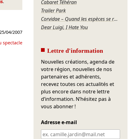
us
.
Cabaret Téhéran
Trailer Park
Corvidae – Quand les espèces se regardent
Dear Luigi, I Hate You
25/04/2007
u spectacle
Lettre d'information
Nouvelles créations, agenda de
votre région, nouvelles de nos
partenaires et adhérents,
recevez toutes ces actualités et
plus encore dans notre lettre
d’information. N’hésitez pas à
vous abonner !
Adresse e-mail