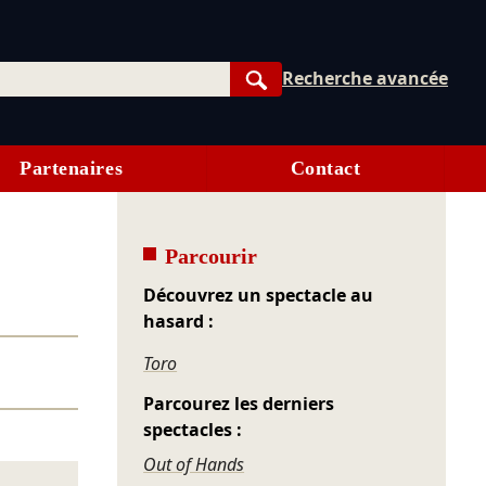
Recherche avancée
Rechercher
Partenaires
Contact
Parcourir
Découvrez un spectacle au
hasard :
Toro
Parcourez les derniers
spectacles :
Out of Hands