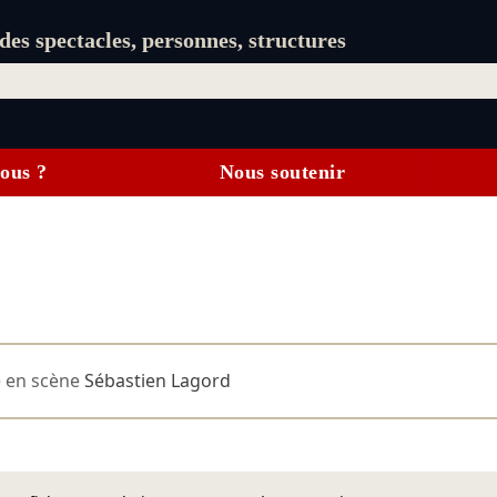
es spectacles, personnes, structures
ous ?
Nous soutenir
 en scène
Sébastien Lagord