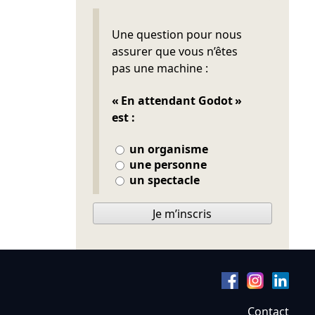
Ne pas remplir
Une question pour nous
assurer que vous n’êtes
pas une machine :
« En attendant Godot »
est :
un organisme
une personne
un spectacle
Je m’inscris
Contact