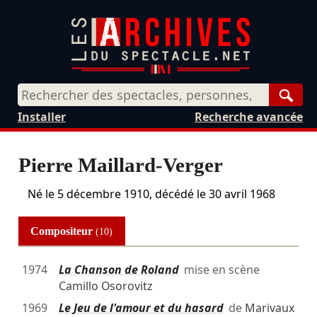
Rech
Installer
Recherche avancée
Pierre Maillard-Verger
Né le
5 décembre 1910
, décédé le
30 avril 1968
Compositeur
(10)
1974
La Chanson de Roland
mise en scène
Camillo Osorovitz
1969
Le Jeu de l'amour et du hasard
de
Marivaux