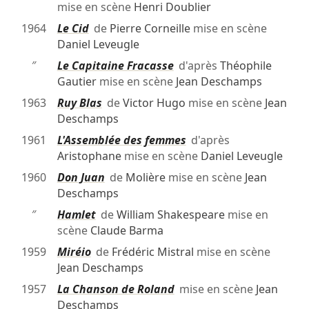
mise en scène
Henri Doublier
1964
Le Cid
de
Pierre Corneille
mise en scène
Daniel Leveugle
″
Le Capitaine Fracasse
d'après
Théophile
Gautier
mise en scène
Jean Deschamps
1963
Ruy Blas
de
Victor Hugo
mise en scène
Jean
Deschamps
1961
L'Assemblée des femmes
d'après
Aristophane
mise en scène
Daniel Leveugle
1960
Don Juan
de
Molière
mise en scène
Jean
Deschamps
″
Hamlet
de
William Shakespeare
mise en
scène
Claude Barma
1959
Miréio
de
Frédéric Mistral
mise en scène
Jean Deschamps
1957
La Chanson de Roland
mise en scène
Jean
Deschamps