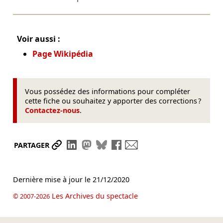
Voir aussi :
Page Wikipédia
Vous possédez des informations pour compléter
cette fiche ou souhaitez y apporter des corrections ?
Contactez-nous
.
Partager le lien
Partager sur LinkedIn
Partager sur Mastodon
Partager sur Bluesky
Partager sur Facebook
Envoyer par mail
PARTAGER
Dernière mise à jour le
21/12/2020
Les Archives du spectacle
© 2007-2026