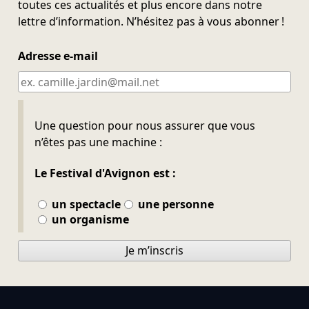
toutes ces actualités et plus encore dans notre
lettre d’information. N’hésitez pas à vous abonner !
Adresse e-mail
Ne pas remplir
Une question pour nous assurer que vous
n’êtes pas une machine :
Le Festival d'Avignon est :
un spectacle
une personne
un organisme
Je m’inscris