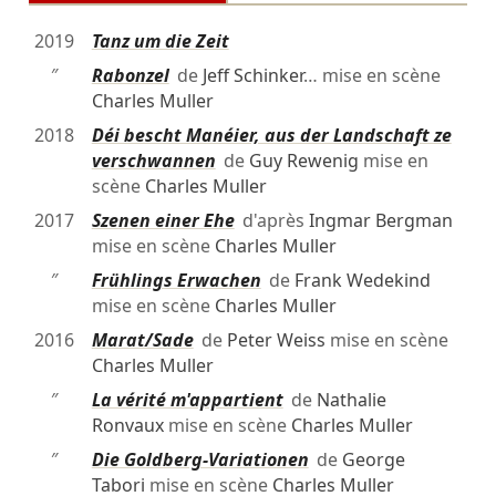
2019
Tanz um die Zeit
″
Rabonzel
de
Jeff Schinker
… mise en scène
Charles Muller
2018
Déi bescht Manéier, aus der Landschaft ze
verschwannen
de
Guy Rewenig
mise en
scène
Charles Muller
2017
Szenen einer Ehe
d'après
Ingmar Bergman
mise en scène
Charles Muller
″
Frühlings Erwachen
de
Frank Wedekind
mise en scène
Charles Muller
2016
Marat/Sade
de
Peter Weiss
mise en scène
Charles Muller
″
La vérité m'appartient
de
Nathalie
Ronvaux
mise en scène
Charles Muller
″
Die Goldberg-Variationen
de
George
Tabori
mise en scène
Charles Muller