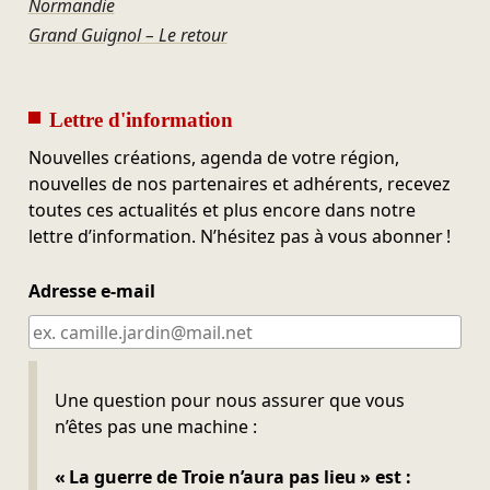
Normandie
Grand Guignol – Le retour
Lettre d'information
Nouvelles créations, agenda de votre région,
nouvelles de nos partenaires et adhérents, recevez
toutes ces actualités et plus encore dans notre
lettre d’information. N’hésitez pas à vous abonner !
Adresse e-mail
Ne pas remplir
Une question pour nous assurer que vous
n’êtes pas une machine :
« La guerre de Troie n’aura pas lieu » est :