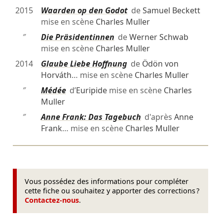
2015
Waarden op den Godot
de
Samuel Beckett
mise en scène
Charles Muller
″
Die Präsidentinnen
de
Werner Schwab
mise en scène
Charles Muller
2014
Glaube Liebe Hoffnung
de
Ödön von
Horváth
… mise en scène
Charles Muller
″
Médée
d’
Euripide
mise en scène
Charles
Muller
″
Anne Frank: Das Tagebuch
d'après
Anne
Frank
… mise en scène
Charles Muller
Vous possédez des informations pour compléter
cette fiche ou souhaitez y apporter des corrections ?
Contactez-nous
.