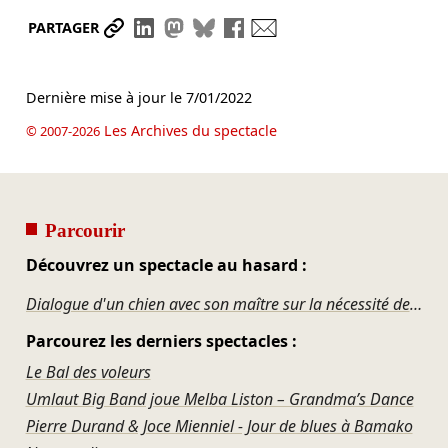
Partager le lien
Partager sur LinkedIn
Partager sur Mastodon
Partager sur Bluesky
Partager sur Facebook
Envoyer par mail
PARTAGER
Dernière mise à jour le
7/01/2022
Les Archives du spectacle
© 2007-2026
Parcourir
Découvrez un spectacle au hasard :
Dialogue d'un chien avec son maître sur la nécessité de mordre ses amis
Parcourez les derniers spectacles :
Le Bal des voleurs
Umlaut Big Band joue Melba Liston – Grandma’s Dance
Pierre Durand & Joce Mienniel - Jour de blues à Bamako