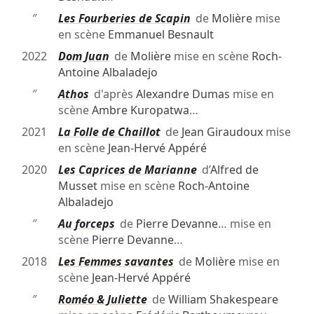
″
Les Fourberies de Scapin
de
Molière
mise
en scène
Emmanuel Besnault
2022
Dom Juan
de
Molière
mise en scène
Roch-
Antoine Albaladejo
″
Athos
d'après
Alexandre Dumas
mise en
scène
Ambre Kuropatwa
…
2021
La Folle de Chaillot
de
Jean Giraudoux
mise
en scène
Jean-Hervé Appéré
2020
Les Caprices de Marianne
d’
Alfred de
Musset
mise en scène
Roch-Antoine
Albaladejo
″
Au forceps
de
Pierre Devanne
… mise en
scène
Pierre Devanne
…
2018
Les Femmes savantes
de
Molière
mise en
scène
Jean-Hervé Appéré
″
Roméo & Juliette
de
William Shakespeare