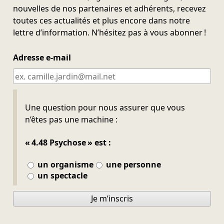
nouvelles de nos partenaires et adhérents, recevez
toutes ces actualités et plus encore dans notre
lettre d’information. N’hésitez pas à vous abonner !
Adresse e-mail
Ne pas remplir
Une question pour nous assurer que vous
n’êtes pas une machine :
« 4.48 Psychose » est :
un organisme
une personne
un spectacle
Je m’inscris