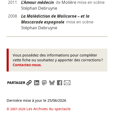
2011
L'Amour médecin
de
Molière
mise en scène
Stéphan Debruyne
2008
La Malédiction de Malicorne – et la
Mascarade espagnole
mise en scène
Stéphan Debruyne
Vous possédez des informations pour compléter
cette fiche ou souhaitez y apporter des corrections ?
Contactez-nous
.
Partager le lien
Partager sur LinkedIn
Partager sur Mastodon
Partager sur Bluesky
Partager sur Facebook
Envoyer par mail
PARTAGER
Dernière mise à jour le
25/06/2026
Les Archives du spectacle
© 2007-2026