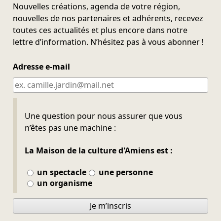
Nouvelles créations, agenda de votre région,
nouvelles de nos partenaires et adhérents, recevez
toutes ces actualités et plus encore dans notre
lettre d’information. N’hésitez pas à vous abonner !
Adresse e-mail
Ne pas remplir
Une question pour nous assurer que vous
n’êtes pas une machine :
La Maison de la culture d'Amiens est :
un spectacle
une personne
un organisme
Je m’inscris