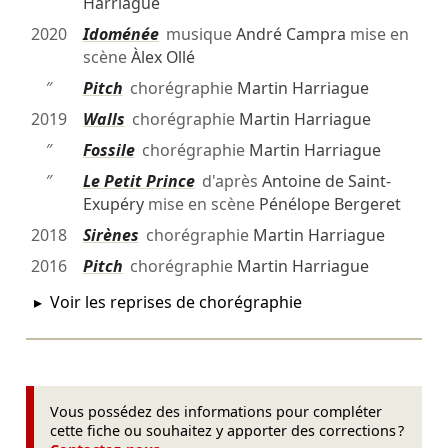
Harriague
2020
Idoménée
musique
André Campra
mise en
scène
Àlex Ollé
″
Pitch
chorégraphie
Martin Harriague
2019
Walls
chorégraphie
Martin Harriague
″
Fossile
chorégraphie
Martin Harriague
″
Le Petit Prince
d'après
Antoine de Saint-
Exupéry
mise en scène
Pénélope Bergeret
2018
Sirènes
chorégraphie
Martin Harriague
2016
Pitch
chorégraphie
Martin Harriague
Voir les reprises de chorégraphie
Vous possédez des informations pour compléter
cette fiche ou souhaitez y apporter des corrections ?