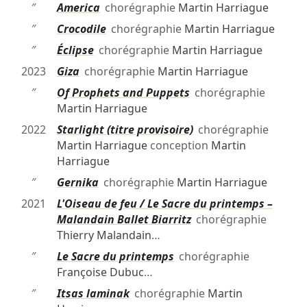
″
America
chorégraphie
Martin Harriague
″
Crocodile
chorégraphie
Martin Harriague
″
Éclipse
chorégraphie
Martin Harriague
2023
Giza
chorégraphie
Martin Harriague
″
Of Prophets and Puppets
chorégraphie
Martin Harriague
2022
Starlight (titre provisoire)
chorégraphie
Martin Harriague
conception
Martin
Harriague
″
Gernika
chorégraphie
Martin Harriague
2021
L'Oiseau de feu / Le Sacre du printemps –
Malandain Ballet Biarritz
chorégraphie
Thierry Malandain
…
″
Le Sacre du printemps
chorégraphie
Françoise Dubuc
…
″
Itsas laminak
chorégraphie
Martin