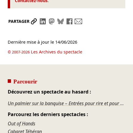
Contactez-nous
.
Partager le lien
Partager sur LinkedIn
Partager sur Mastodon
Partager sur Bluesky
Partager sur Facebook
Envoyer par mail
PARTAGER
Dernière mise à jour le
14/06/2026
Les Archives du spectacle
© 2007-2026
Parcourir
Découvrez un spectacle au hasard :
Un palmier sur la banquise – Entrées pour rire et pour réver
Parcourez les derniers spectacles :
Out of Hands
Cabaret Téhéran