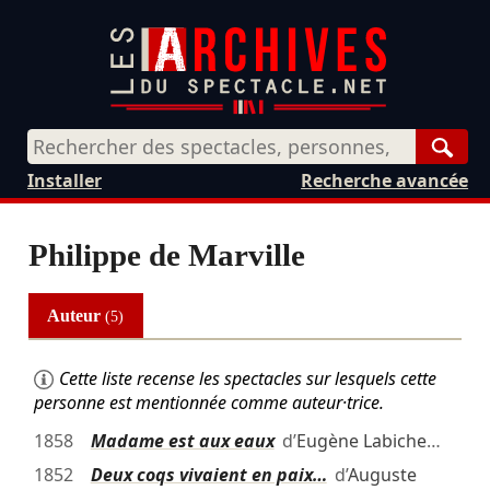
Rech
Installer
Recherche avancée
Philippe de Marville
Auteur
(5)
Cette liste recense les spectacles sur lesquels cette
personne est mentionnée comme auteur·trice.
1858
Madame est aux eaux
d’
Eugène Labiche
…
1852
Deux coqs vivaient en paix…
d’
Auguste