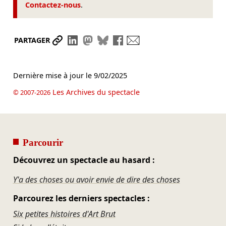
Contactez-nous
.
Partager le lien
Partager sur LinkedIn
Partager sur Mastodon
Partager sur Bluesky
Partager sur Facebook
Envoyer par mail
PARTAGER
Dernière mise à jour le
9/02/2025
Les Archives du spectacle
© 2007-2026
Parcourir
Découvrez un spectacle au hasard :
Y'a des choses ou avoir envie de dire des choses
Parcourez les derniers spectacles :
Six petites histoires d'Art Brut