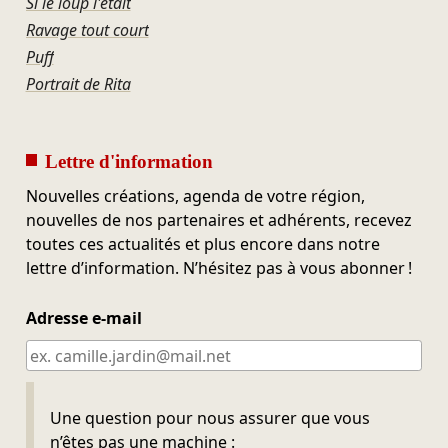
Si le loup l'était
Ravage tout court
Puff
Portrait de Rita
Lettre d'information
Nouvelles créations, agenda de votre région,
nouvelles de nos partenaires et adhérents, recevez
toutes ces actualités et plus encore dans notre
lettre d’information. N’hésitez pas à vous abonner !
Adresse e-mail
Ne pas remplir
Une question pour nous assurer que vous
n’êtes pas une machine :