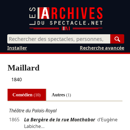
Rech
Installer
Recherche avancée
Maillard
1840
Comédien
Autres
(10)
(1)
Théâtre du Palais-Royal
1865
La Bergère de la rue Monthabor
d’
Eugène
Labiche
…