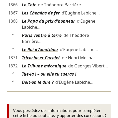
1866
Le Chic
de
Théodore Barrière
…
1867
Les Chemins de fer
d’
Eugène Labiche
…
1868
Le Papa du prix d'honneur
d’
Eugène
Labiche
…
″
Paris ventre à terre
de
Théodore
Barrière
…
″
Le Roi d'Amatibou
d’
Eugène Labiche
…
1871
Tricoche et Cacolet
de
Henri Meilhac
…
1872
La Tribune mécanique
de
Georges Vibert
…
″
Tue-la ! – ou elle tu tueras !
″
Doit-on le dire ?
d’
Eugène Labiche
…
Vous possédez des informations pour compléter
cette fiche ou souhaitez y apporter des corrections ?