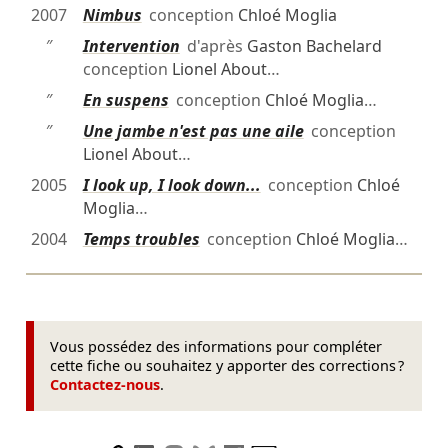
2007
Nimbus
conception
Chloé Moglia
″
Intervention
d'après
Gaston Bachelard
conception
Lionel About
…
″
En suspens
conception
Chloé Moglia
…
″
Une jambe n'est pas une aile
conception
Lionel About
…
2005
I look up, I look down...
conception
Chloé
Moglia
…
2004
Temps troubles
conception
Chloé Moglia
…
Vous possédez des informations pour compléter
cette fiche ou souhaitez y apporter des corrections ?
Contactez-nous
.