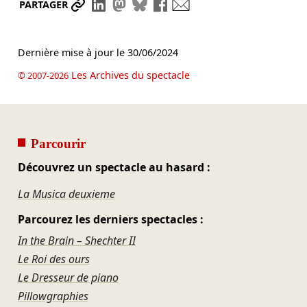
Partager le lien
Partager sur LinkedIn
Partager sur Mastodon
Partager sur Bluesky
Partager sur Facebook
Envoyer par mail
PARTAGER
Dernière mise à jour le
30/06/2024
Les Archives du spectacle
© 2007-2026
Parcourir
Découvrez un spectacle au hasard :
La Musica deuxieme
Parcourez les derniers spectacles :
In the Brain – Shechter II
Le Roi des ours
Le Dresseur de piano
Pillowgraphies