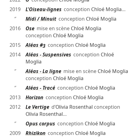
2019
L'Oiseau-lignes
conception
Chloé Moglia
…
″
Midi / Minuit
conception
Chloé Moglia
2016
Ose
mise en scène
Chloé Moglia
conception
Chloé Moglia
2015
Aléas #3
conception
Chloé Moglia
2014
Aléas - Suspensives
conception
Chloé
Moglia
″
Aléas - La ligne
mise en scène
Chloé Moglia
conception
Chloé Moglia
″
Aléas - Tracé
conception
Chloé Moglia
2013
Horizon
conception
Chloé Moglia
2012
Le Vertige
d’
Olivia Rosenthal
conception
Olivia Rosenthal
…
″
Opus corpus
conception
Chloé Moglia
2009
Rhizikon
conception
Chloé Moglia