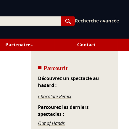
Recherche avancée
Rechercher
Partenaires
Contact
Parcourir
Découvrez un spectacle au
hasard :
Chocolate Remix
Parcourez les derniers
spectacles :
Out of Hands