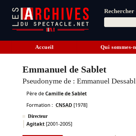
Rechercher d
Accueil
Qui sommes-n
Emmanuel de Sablet
Pseudonyme de :
Emmanuel Dessabl
Père de
Camille de Sablet
Formation :
CNSAD
[1978]
Directeur
Agitakt
[2001-2005]