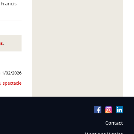
e
Francis
us
.
e
1/02/2026
u spectacle
Contact