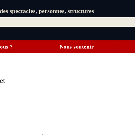
es spectacles, personnes, structures
ous ?
Nous soutenir
et