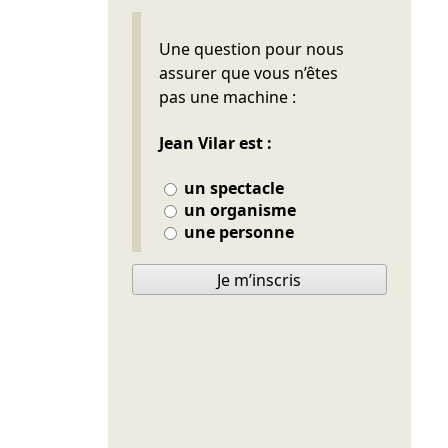
Ne pas remplir
Une question pour nous
assurer que vous n’êtes
pas une machine :
Jean Vilar est :
un spectacle
un organisme
une personne
Je m’inscris