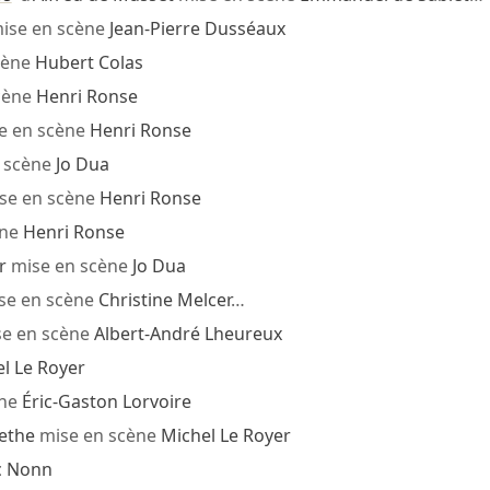
ise en scène
Jean-Pierre Dusséaux
cène
Hubert Colas
cène
Henri Ronse
e en scène
Henri Ronse
 scène
Jo Dua
se en scène
Henri Ronse
ène
Henri Ronse
r
mise en scène
Jo Dua
se en scène
Christine Melcer
…
e en scène
Albert-André Lheureux
l Le Royer
ène
Éric-Gaston Lorvoire
ethe
mise en scène
Michel Le Royer
c Nonn