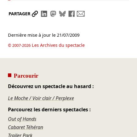
Partager le lien
Partager sur LinkedIn
Partager sur Mastodon
Partager sur Bluesky
Partager sur Facebook
Envoyer par mail
PARTAGER
Dernière mise à jour le
21/07/2009
Les Archives du spectacle
© 2007-2026
Parcourir
Découvrez un spectacle au hasard :
Le Moche / Voir clair / Perplexe
Parcourez les derniers spectacles :
Out of Hands
Cabaret Téhéran
Trailer Park