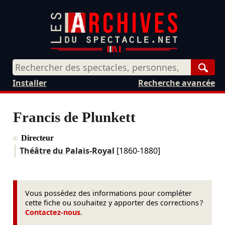
Rech
Installer
Recherche avancée
Francis de Plunkett
Directeur
Théâtre du Palais-Royal
[1860-1880]
Vous possédez des informations pour compléter
cette fiche ou souhaitez y apporter des corrections ?
Contactez-nous
.