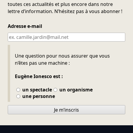
toutes ces actualités et plus encore dans notre
lettre d’information. N’hésitez pas à vous abonner !
Adresse e-mail
Ne pas remplir
Une question pour nous assurer que vous
n’êtes pas une machine :
Eugène Ionesco est :
un spectacle
un organisme
une personne
Je m’inscris