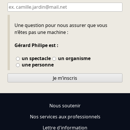
Ne pas remplir
Une question pour nous assurer que vous
n’êtes pas une machine :
Gérard Philipe est :
un spectacle
un organisme
une personne
Je m’inscris
Nous soutenir
Nos services aux professionnels
Lettre d'information