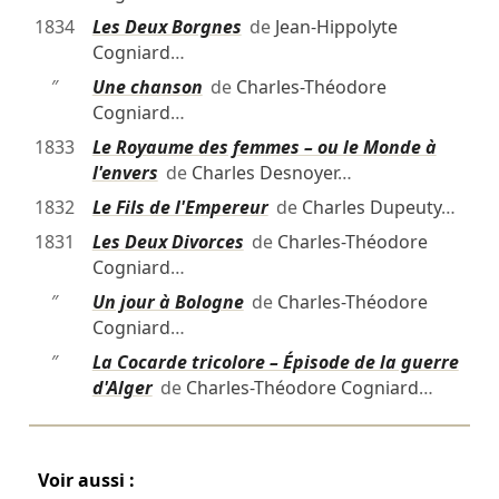
1834
Les Deux Borgnes
de
Jean-Hippolyte
Cogniard
…
″
Une chanson
de
Charles-Théodore
Cogniard
…
1833
Le Royaume des femmes – ou le Monde à
l'envers
de
Charles Desnoyer
…
1832
Le Fils de l'Empereur
de
Charles Dupeuty
…
1831
Les Deux Divorces
de
Charles-Théodore
Cogniard
…
″
Un jour à Bologne
de
Charles-Théodore
Cogniard
…
″
La Cocarde tricolore – Épisode de la guerre
d'Alger
de
Charles-Théodore Cogniard
…
Voir aussi :