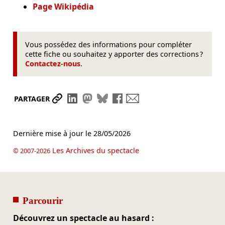
Page Wikipédia
Vous possédez des informations pour compléter
cette fiche ou souhaitez y apporter des corrections ?
Contactez-nous
.
Partager le lien
Partager sur LinkedIn
Partager sur Mastodon
Partager sur Bluesky
Partager sur Facebook
Envoyer par mail
PARTAGER
Dernière mise à jour le
28/05/2026
Les Archives du spectacle
© 2007-2026
Parcourir
Découvrez un spectacle au hasard :