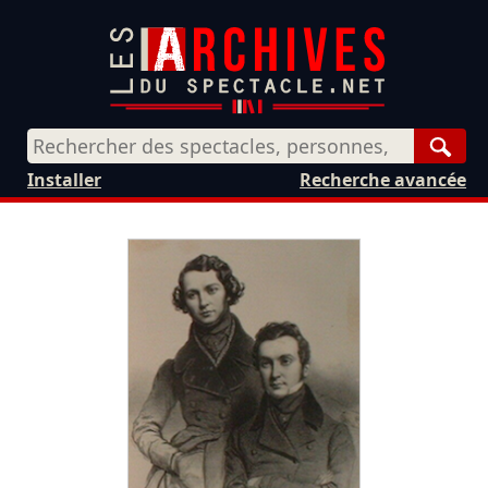
Rech
Installer
Recherche avancée