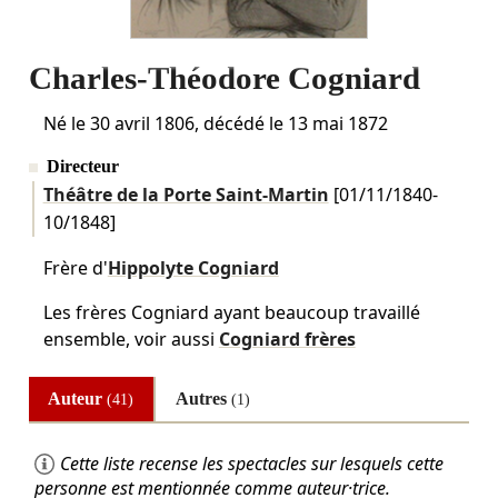
Charles-Théodore Cogniard
Né le
30 avril 1806
, décédé le
13 mai 1872
Directeur
Théâtre de la Porte Saint-Martin
[
01/11/1840
-
10/1848
]
Frère d'
Hippolyte Cogniard
Les frères Cogniard ayant beaucoup travaillé
ensemble, voir aussi
Cogniard frères
Auteur
Autres
(41)
(1)
Cette liste recense les spectacles sur lesquels cette
personne est mentionnée comme auteur·trice.