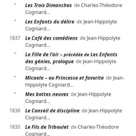
″
Les Trois Dimanches
de
Charles-Théodore
Cogniard
…
″
Les Enfants du délire
de
Jean-Hippolyte
Cogniard
…
1837
Le Café des comédiens
de
Jean-Hippolyte
Cogniard
…
″
La Fille de l'air –
Les Enfants
précédée de
des génies, prologue
de
Jean-Hippolyte
Cogniard
…
″
Micaela – ou Princesse et favorite
de
Jean-
Hippolyte Cogniard
…
″
Mes bottes neuves
de
Jean-Hippolyte
Cogniard
…
1836
Le Conseil de discipline
de
Jean-Hippolyte
Cogniard
…
1835
Le Fils de Triboulet
de
Charles-Théodore
Cogniard
…