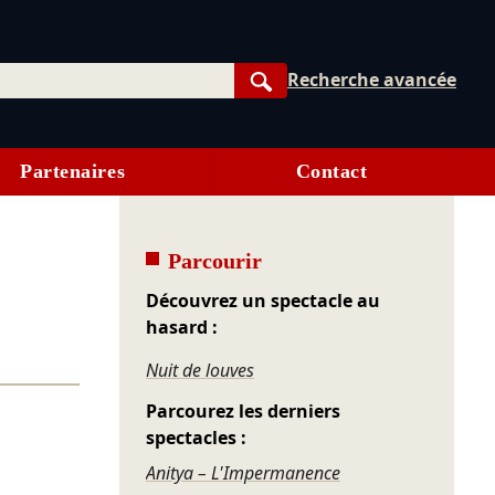
Recherche avancée
Rechercher
Partenaires
Contact
Parcourir
Découvrez un spectacle au
hasard :
Nuit de louves
Parcourez les derniers
spectacles :
Anitya – L'Impermanence