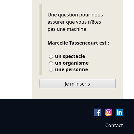
Ne pas remplir
Une question pour nous
assurer que vous n’êtes
pas une machine :
Marcelle Tassencourt est :
un spectacle
un organisme
une personne
Je m’inscris
Contact