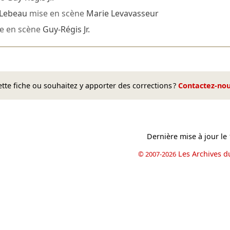
Lebeau
mise en scène
Marie Levavasseur
e en scène
Guy-Régis Jr.
te fiche ou souhaitez y apporter des corrections ?
Contactez-no
Dernière mise à jour le
Les Archives d
© 2007-2026
book
il