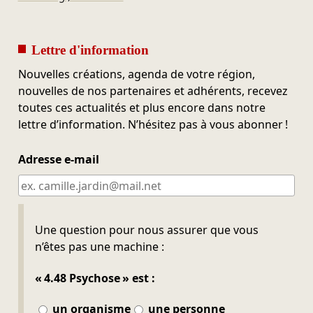
Lettre d'information
Nouvelles créations, agenda de votre région,
nouvelles de nos partenaires et adhérents, recevez
toutes ces actualités et plus encore dans notre
lettre d’information. N’hésitez pas à vous abonner !
Adresse e-mail
Ne pas remplir
Une question pour nous assurer que vous
n’êtes pas une machine :
« 4.48 Psychose » est :
un organisme
une personne