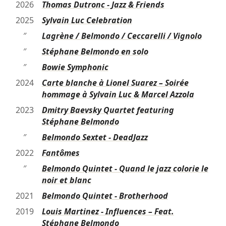
2026
Thomas Dutronc - Jazz & Friends
2025
Sylvain Luc Celebration
″
Lagrène / Belmondo / Ceccarelli / Vignolo
″
Stéphane Belmondo en solo
″
Bowie Symphonic
2024
Carte blanche à Lionel Suarez – Soirée
hommage à Sylvain Luc & Marcel Azzola
2023
Dmitry Baevsky Quartet featuring
Stéphane Belmondo
″
Belmondo Sextet - DeadJazz
2022
Fantômes
″
Belmondo Quintet - Quand le jazz colorie le
noir et blanc
2021
Belmondo Quintet - Brotherhood
2019
Louis Martinez - Influences – Feat.
Stéphane Belmondo