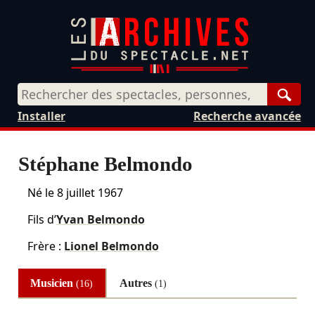
Rech
Installer
Recherche avancée
Stéphane Belmondo
Né le
8 juillet 1967
Fils d’
Yvan Belmondo
Frère :
Lionel Belmondo
Musicien
Autres
(16)
(1)