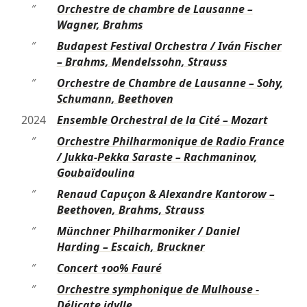
″
Orchestre de chambre de Lausanne –
Wagner, Brahms
″
Budapest Festival Orchestra / Iván Fischer
– Brahms, Mendelssohn, Strauss
″
Orchestre de Chambre de Lausanne – Sohy,
Schumann, Beethoven
2024
Ensemble Orchestral de la Cité – Mozart
″
Orchestre Philharmonique de Radio France
/ Jukka-Pekka Saraste – Rachmaninov,
Goubaïdoulina
″
Renaud Capuçon & Alexandre Kantorow –
Beethoven, Brahms, Strauss
″
Münchner Philharmoniker / Daniel
Harding – Escaich, Bruckner
″
Concert 100% Fauré
″
Orchestre symphonique de Mulhouse -
Délicate idylle