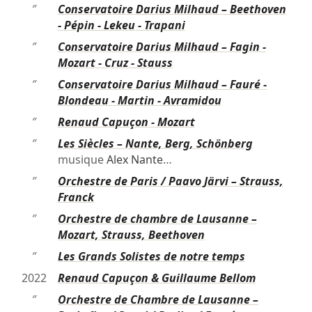
″
Conservatoire Darius Milhaud – Beethoven
- Pépin - Lekeu - Trapani
″
Conservatoire Darius Milhaud – Fagin -
Mozart - Cruz - Stauss
″
Conservatoire Darius Milhaud – Fauré -
Blondeau - Martin - Avramidou
″
Renaud Capuçon - Mozart
″
Les Siècles – Nante, Berg, Schönberg
musique
Alex Nante
…
″
Orchestre de Paris / Paavo Järvi – Strauss,
Franck
″
Orchestre de chambre de Lausanne –
Mozart, Strauss, Beethoven
″
Les Grands Solistes de notre temps
2022
Renaud Capuçon & Guillaume Bellom
″
Orchestre de Chambre de Lausanne –