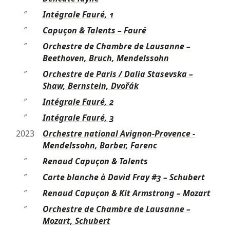
″
Intégrale Fauré, 1
″
Capuçon & Talents – Fauré
″
Orchestre de Chambre de Lausanne –
Beethoven, Bruch, Mendelssohn
″
Orchestre de Paris / Dalia Stasevska –
Shaw, Bernstein, Dvořák
″
Intégrale Fauré, 2
″
Intégrale Fauré, 3
2023
Orchestre national Avignon-Provence -
Mendelssohn, Barber, Farenc
″
Renaud Capuçon & Talents
″
Carte blanche à David Fray #3 – Schubert
″
Renaud Capuçon & Kit Armstrong – Mozart
″
Orchestre de Chambre de Lausanne –
Mozart, Schubert