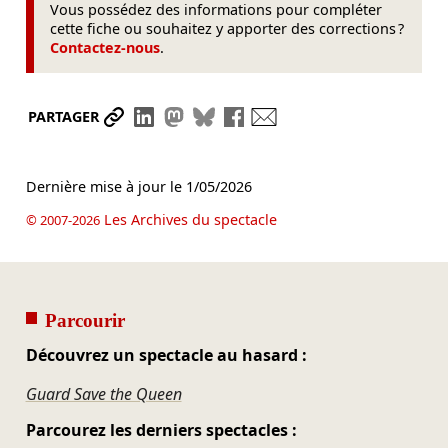
Vous possédez des informations pour compléter
cette fiche ou souhaitez y apporter des corrections ?
Contactez-nous
.
Partager le lien
Partager sur LinkedIn
Partager sur Mastodon
Partager sur Bluesky
Partager sur Facebook
Envoyer par mail
PARTAGER
Dernière mise à jour le
1/05/2026
Les Archives du spectacle
© 2007-2026
Parcourir
Découvrez un spectacle au hasard :
Guard Save the Queen
Parcourez les derniers spectacles :