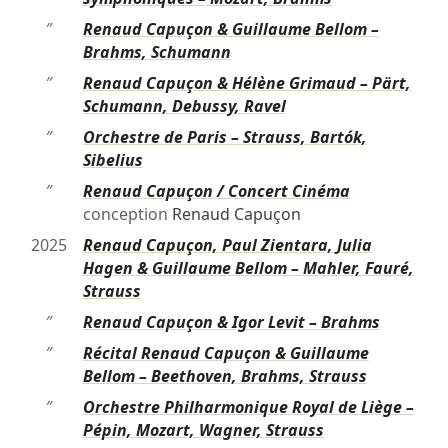
″
Renaud Capuçon & Guillaume Bellom –
Brahms, Schumann
″
Renaud Capuçon & Hélène Grimaud – Pärt,
Schumann, Debussy, Ravel
″
Orchestre de Paris – Strauss, Bartók,
Sibelius
″
Renaud Capuçon / Concert Cinéma
conception
Renaud Capuçon
2025
Renaud Capuçon, Paul Zientara, Julia
Hagen & Guillaume Bellom – Mahler, Fauré,
Strauss
″
Renaud Capuçon & Igor Levit – Brahms
″
Récital Renaud Capuçon & Guillaume
Bellom – Beethoven, Brahms, Strauss
″
Orchestre Philharmonique Royal de Liège –
Pépin, Mozart, Wagner, Strauss