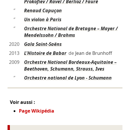
Prokofiev / Ravel / Berlioz / Fauré
″
Renaud Capuçon
″
Un violon à Paris
″
Orchestre National de Bretagne – Mayer /
Mendelssohn / Brahms
2020
Gala Saint-Saëns
2013
L'Histoire de Babar
de
Jean de Brunhoff
2009
Orchestre National Bordeaux-Aquitaine –
Beethoven, Schumann, Strauss, Ives
″
Orchestre national de Lyon - Schumann
Voir aussi :
Page Wikipédia