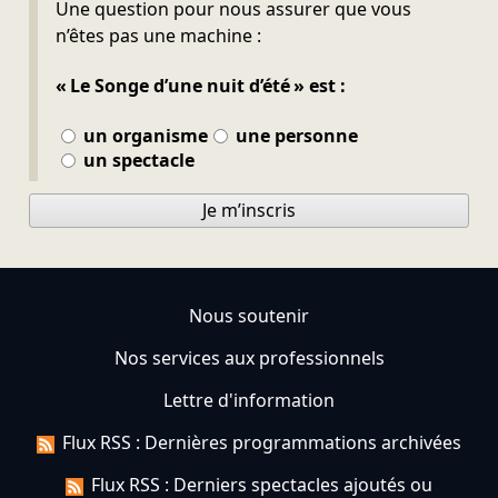
Ne pas remplir
Une question pour nous assurer que vous
n’êtes pas une machine :
« Le Songe d’une nuit d’été » est :
un organisme
une personne
un spectacle
Je m’inscris
Nous soutenir
Nos services aux professionnels
Lettre d'information
Flux RSS : Dernières programmations archivées
Flux RSS : Derniers spectacles ajoutés ou