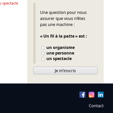
u spectacle
Ne pas remplir
Une question pour nous
assurer que vous n’êtes
pas une machine :
« Un fil à la patte » est :
un organisme
une personne
un spectacle
Je m’inscris
Contact