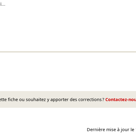
i
…
te fiche ou souhaitez y apporter des corrections ?
Contactez-no
Dernière mise à jour le