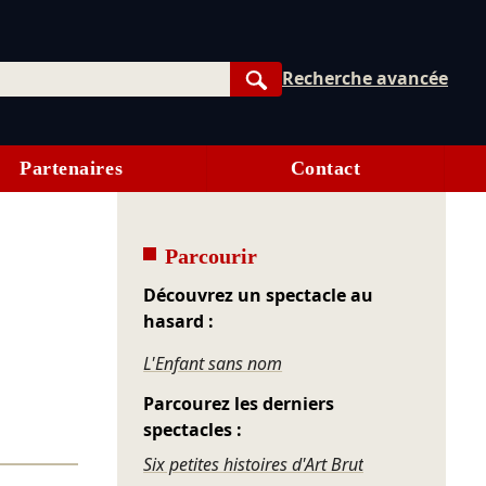
Recherche avancée
Rechercher
Partenaires
Contact
Parcourir
Découvrez un spectacle au
hasard :
L'Enfant sans nom
Parcourez les derniers
spectacles :
Six petites histoires d'Art Brut