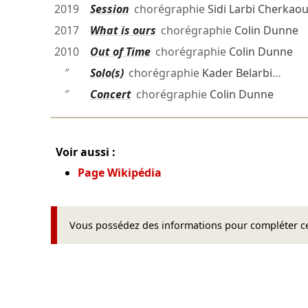
2019
Session
chorégraphie
Sidi Larbi Cherkaou
2017
What is ours
chorégraphie
Colin Dunne
2010
Out of Time
chorégraphie
Colin Dunne
″
Solo(s)
chorégraphie
Kader Belarbi
…
″
Concert
chorégraphie
Colin Dunne
Voir aussi :
Page Wikipédia
Vous possédez des informations pour compléter cet