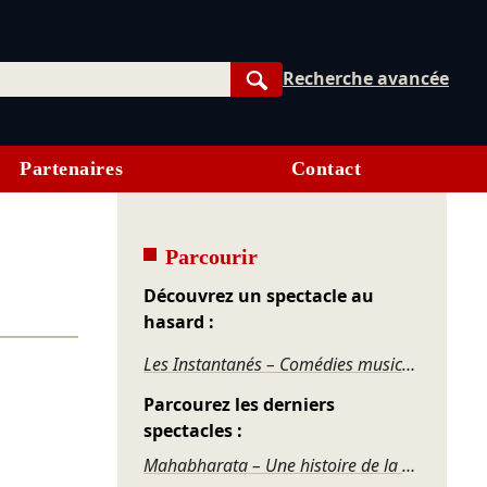
Recherche avancée
Rechercher
Partenaires
Contact
Parcourir
Découvrez un spectacle au
hasard :
Les Instantanés – Comédies musicales du réel
Parcourez les derniers
spectacles :
Mahabharata – Une histoire de la violence