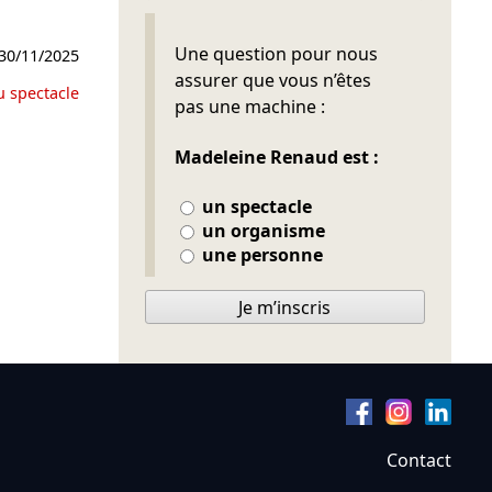
Ne pas remplir
Une question pour nous
30/11/2025
assurer que vous n’êtes
u spectacle
pas une machine :
Madeleine Renaud est :
un spectacle
un organisme
une personne
Je m’inscris
Contact