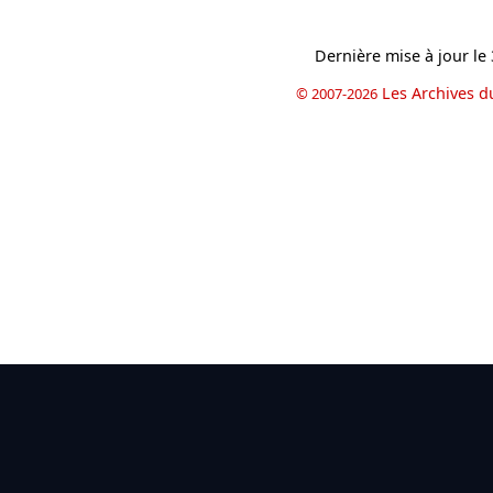
Dernière mise à jour le
Les Archives d
© 2007-2026
book
il