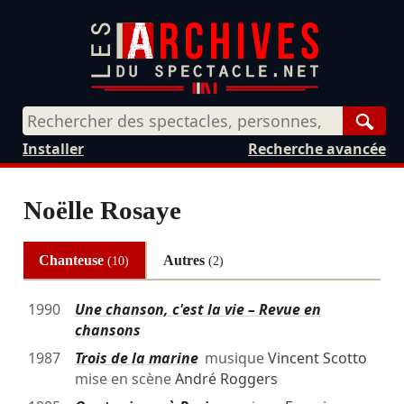
Rech
Installer
Recherche avancée
Noëlle Rosaye
Chanteuse
Autres
(10)
(2)
1990
Une chanson, c'est la vie – Revue en
chansons
1987
Trois de la marine
musique
Vincent Scotto
mise en scène
André Roggers