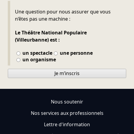
Ne pas remplir
Une question pour nous assurer que vous
n’êtes pas une machine :
Le Théâtre National Populaire
(Villeurbanne) est :
un spectacle
une personne
un organisme
Je m’inscris
Nous soutenir
Nos services aux professionnels
Lettre d'information