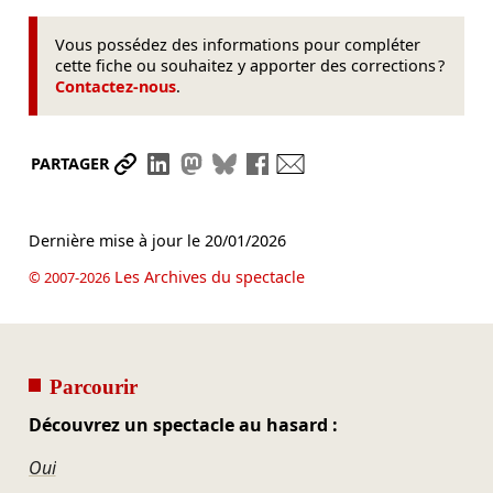
Vous possédez des informations pour compléter
cette fiche ou souhaitez y apporter des corrections ?
Contactez-nous
.
Partager le lien
Partager sur LinkedIn
Partager sur Mastodon
Partager sur Bluesky
Partager sur Facebook
Envoyer par mail
PARTAGER
Dernière mise à jour le
20/01/2026
Les Archives du spectacle
© 2007-2026
Parcourir
Découvrez un spectacle au hasard :
Oui