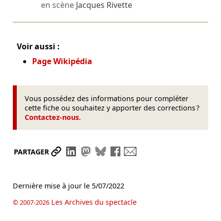
en scène
Jacques Rivette
Voir aussi :
Page Wikipédia
Vous possédez des informations pour compléter
cette fiche ou souhaitez y apporter des corrections ?
Contactez-nous
.
Partager le lien
Partager sur LinkedIn
Partager sur Mastodon
Partager sur Bluesky
Partager sur Facebook
Envoyer par mail
PARTAGER
Dernière mise à jour le
5/07/2022
Les Archives du spectacle
© 2007-2026