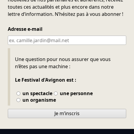
toutes ces actualités et plus encore dans notre
lettre d’information. N’hésitez pas à vous abonner !
Adresse e-mail
Ne pas remplir
Une question pour nous assurer que vous
n’êtes pas une machine :
Le Festival d'Avignon est :
un spectacle
une personne
un organisme
Je m’inscris