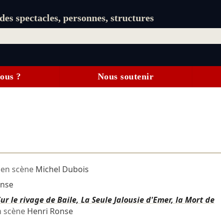
es spectacles, personnes, structures
ous ?
Nous soutenir
 en scène
Michel Dubois
onse
r le rivage de Baile, La Seule Jalousie d'Emer, la Mort de
n scène
Henri Ronse