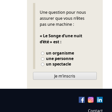
Ne pas remplir
Une question pour nous
assurer que vous n’êtes
pas une machine :
« Le Songe d’une nuit
d’été » est :
un organisme
une personne
un spectacle
Je m’inscris
Contact