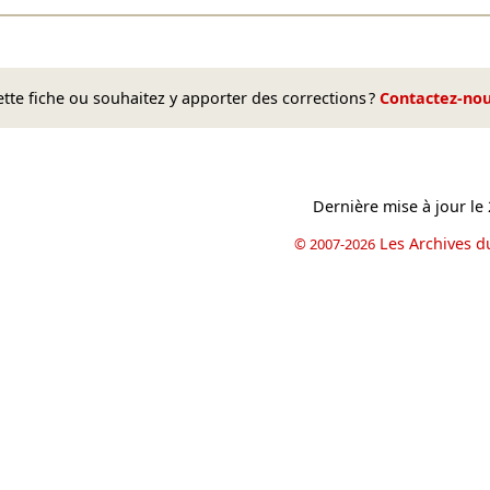
te fiche ou souhaitez y apporter des corrections ?
Contactez-no
Dernière mise à jour le
Les Archives d
© 2007-2026
book
il