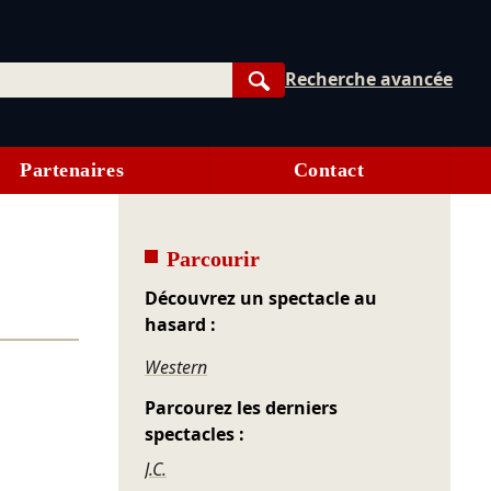
Recherche avancée
Rechercher
Partenaires
Contact
Parcourir
Découvrez un spectacle au
hasard :
Western
Parcourez les derniers
spectacles :
J.C.