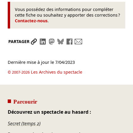
Vous possédez des informations pour compléter
cette fiche ou souhaitez y apporter des corrections ?
Contactez-nous
.
Partager le lien
Partager sur LinkedIn
Partager sur Mastodon
Partager sur Bluesky
Partager sur Facebook
Envoyer par mail
PARTAGER
Dernière mise à jour le
7/04/2023
Les Archives du spectacle
© 2007-2026
Parcourir
Découvrez un spectacle au hasard :
Secret (temps 2)