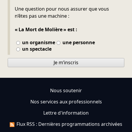
Ne pas remplir
Une question pour nous assurer que vous
n’êtes pas une machine :
« La Mort de Molière » est :
un organisme
une personne
un spectacle
Je m’inscris
Nous soutenir
Nos services aux professionnels
Lettre d'information
Flux RSS : Dernières programmations archivées