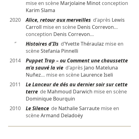
mise en scène
Marjolaine Minot
conception
Karim Slama
2020
Alice, retour aux merveilles
d'après
Lewis
Carroll
mise en scène
Denis Correvon
…
conception
Denis Correvon
…
″
Histoires d'Ils
d’
Yvette Théraulaz
mise en
scène
Stefania Pinnelli
2014
Puppet Trap – ou Comment une chaussette
m'a sauvé la vie
d'après
Jano Mateluna
Nuñez
… mise en scène
Laurence Iseli
2011
Le Lanceur de dés au dernier soir sur cette
terre
de
Mahmoud Darwich
mise en scène
Dominique Bourquin
2010
Le Silence
de
Nathalie Sarraute
mise en
scène
Armand Deladoëy